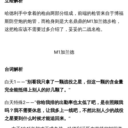
立绘解析
哈德利手中拿着的枪由两部分组成，前端的枪管来自于博福
斯防空炮的炮管，而枪身则是大名鼎鼎的M1加兰德步枪，
这把枪应该不需要过多介绍了，妥妥的二战名枪。
M1加兰德
台词解析
白天1——“
别看我只拿了一颗战役之星，但这一颗的含金量
完全能抵得上别人的好几颗了。
”
白天特殊2——“
你给我排的出勤率也太低了吧，是在照顾我
吗？我不需要休息，让我多上一线吧，不然比别人少的战役
之星要到什么时候才能追回来。
”