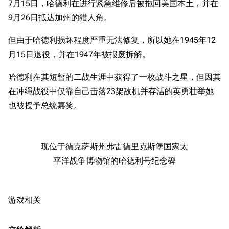
7月15日，哈德利在进行紧急维修后被拖回美国本土，并在
9月26日抵达加州的猎人角。
但由于哈德利损坏程度严重无法修复，所以她在1945年12
月15日退役，并在1947年被报废拆解。
哈德利在其短暂的二战生涯中获得了一枚战斗之星，但因其
在冲绳战役中仅靠自己击落23架敌机并存活的英勇壮举她
也被授予总统嘉奖。
现位于德克萨斯州弗雷德里克斯堡国家太
平洋战争博物馆的哈德利号纪念碑
游戏相关