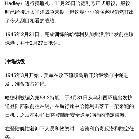
Hadley）进行掷瓶礼，11月25日哈德利号正式服役。服役
时已经接近太平洋战争末期，但这艘小小的驱逐舰仍然打出
了令人刮目相看的战绩。
1945年2月21日，完成训练的哈德利从加州沿岸出发前往珍
珠港，并于2月27日抵达。
冲绳战役
1945年3月开始，美军在攻下硫磺岛后开始继续向冲绳进
发，准备攻占冲绳。
哈德利被编入第53.2特舰，于3月31日从乌利西环礁出发护
送登陆部队前往冲绳。在航行途中哈德利击落了一架来犯的
日机，之后在4月1日将登陆艇安全送至冲绳的指定海滩。
在登陆艇忙着卸下人员和物资时，哈德利负责反潜和防空任
务。