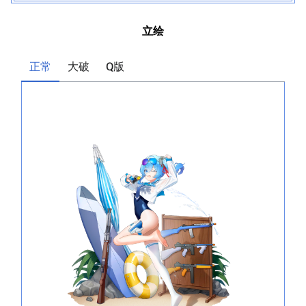
立绘
正常
大破
Q版