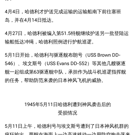
4月4日，哈德利才护送完成运输的运输船南下前往塞班
岛，并在4月14日抵达。
4月27日，哈德利被编入第51.5特舰继续护送另一批登陆运
输船抵达冲绳，哈德利照例进行护航巡逻。
5月1日开始，哈德利与驱逐舰布朗号（USS Brown DD-
546）、埃文斯号（USS Evans DD-552）等其他几艘驱逐
舰一起组成第63驱逐舰中队，承担作为战斗机巡逻指挥舰
的任务，帮助防范来袭的日本神风飞机的威胁。
1945年5月11日哈德利遭到神风袭击后的
受损情况
5月11日上午，哈德利号与埃文斯号遭到了日本神风机群的
疯狂输出。两舰在海面上一边高速移动一边用防空炮击落来