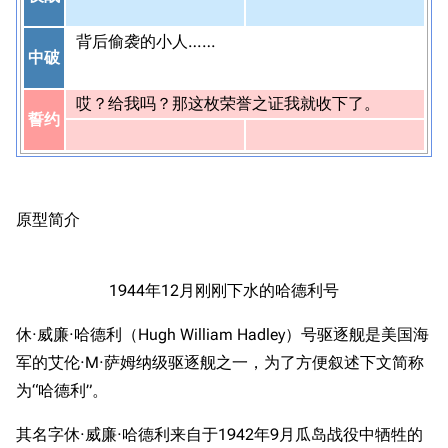
背后偷袭的小人……
中破
哎？给我吗？那这枚荣誉之证我就收下了。
誓约
原型简介
1944年12月刚刚下水的哈德利号
休·威廉·哈德利（Hugh William Hadley）号驱逐舰是美国海
军的艾伦·M·萨姆纳级驱逐舰之一，为了方便叙述下文简称
为“哈德利”。
其名字休·威廉·哈德利来自于1942年9月瓜岛战役中牺牲的