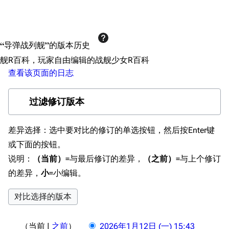
搜索
“导弹战列舰”的版本历史
舰R百科，玩家自由编辑的战舰少女R百科
查看该页面的日志
过滤修订版本
差异选择：选中要对比的修订的单选按钮，然后按Enter键
或下面的按钮。
说明：
（当前）
=与最后修订的差异，
（之前）
=与上个修订
的差异，
小
=小编辑。
2
当前
之前
2026年1月12日 (一) 15:43