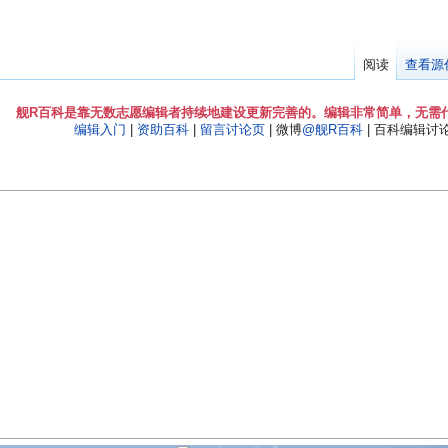
阅读
查看源
舰R百科是靠无数志愿编辑者持续地建设更新完善的。编辑非常简单，无需
编辑入门
|
资助百科
|
留言讨论页
| 微博
@舰R百科
| 百科编辑讨论Q