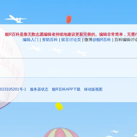
舰R百科是靠无数志愿编辑者持续地建设更新完善的。编辑非常简单，无需
编辑入门
|
资助百科
|
留言讨论页
| 微博
@舰R百科
| 百科编辑讨论Q
023105201号-1
服务器状态
舰R百科APP下载
移动版视图