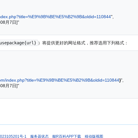
om/index.php?title=%E9%9B%BE%E5%B2%9B&oldid=110844
",

usepackage{url}
）将提供更好的网址格式，推荐选用下列格式：
ki.com/index.php?title=%E9%9B%BE%E5%B2%9B&oldid=110844
}
",

023105201号-1
服务器状态
舰R百科APP下载
移动版视图