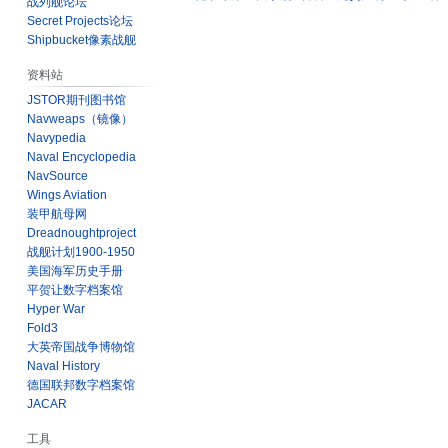
战列舰论坛
Secret Projects论坛
Shipbucket像素战舰
资料站
JSTOR期刊图书馆
Navweaps（镜像）
Navypedia
Naval Encyclopedia
NavSource
Wings Aviation
装甲航母网
Dreadnoughtproject
战舰计划1900-1950
美国海军历史手册
平贺让数字档案馆
Hyper War
Fold3
大英帝国战争博物馆
Naval History
德国联邦数字档案馆
JACAR
工具