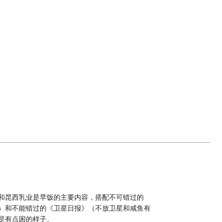
和昆西乳业是早饭的主要内容，搭配不可错过的
）和不能错过的《卫星日报》（不放卫星和咸鱼有
是有点困的样子。