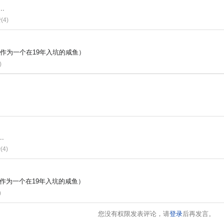
.
(4)
.（作为一个在19年入坑的咸鱼）
)
.
(4)
.（作为一个在19年入坑的咸鱼）
)
您没有权限发表评论，请
登录
后再发言。