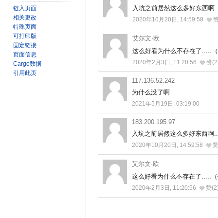
入坑之前居然这么多好东西啊...
链入页面
相关更改
2020年10月20日, 14:59:58
赞
特殊页面
可打印版
艾尔文·欧
固定链接
这么好看为什么不存在了....
页面信息
2020年2月3日, 11:20:56
赞(2
Cargo数据
引用此页
117.136.52.242
为什么没了啊
2021年5月19日, 03:19:00
183.200.195.97
入坑之前居然这么多好东西啊...
2020年10月20日, 14:59:58
赞
艾尔文·欧
这么好看为什么不存在了....
2020年2月3日, 11:20:56
赞(2