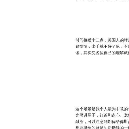
时间接近十二点，美国人的牌
赌怡情，出千就不好了嘛，不
读，其实凭各位自己的理解就
这个场景是我个人最为中意的
光照进屋子，红茶和点心。宠
融洽，可以注意到胡德给俾斯
想要描绘的就是午后恬静的一