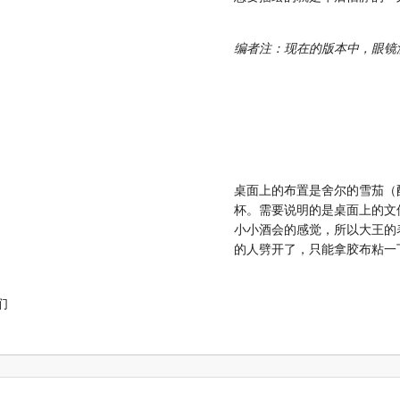
编者注：现在的版本中，眼镜
桌面上的布置是舍尔的雪茄（
杯。需要说明的是桌面上的文
小小酒会的感觉，所以大王的
的人劈开了，只能拿胶布粘一
们