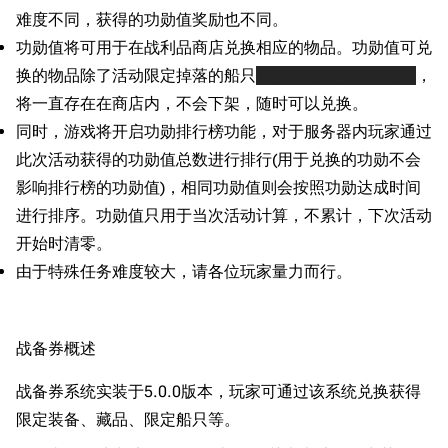
难度不同，获得的功勋值奖励也不同。
功勋值将可用于在战利品商店兑换相应的物品。功勋值可兑
换的物品除了活动限定掉落的船只
只能够在活动期间兑换
，
将一直存在在商店内，不会下架，随时可以兑换。
同时，游戏将开启功勋排行榜功能，对于服务器内玩家通过
此次活动获得的功勋值总数进行排行(用于兑换的功勋不会
影响排行榜的功勋值)，相同功勋值则会按照功勋达成时间
进行排序。功勋值只用于当次活动计算，不累计，下次活动
开始时清零。
由于特殊任务难度较大，请各位玩家量力而行。
战备券概述
战备券系统实装于5.0.0版本，玩家可通过该系统兑换获得
限定装备、藏品、限定船只等。