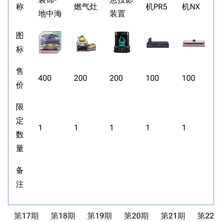
称
燃气灶
机PR5
机NX
地中海
装置
图
标
售
400
200
200
100
100
价
限
定
1
1
1
1
1
数
量
备
注
第17期
第18期
第19期
第20期
第21期
第22期