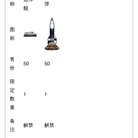
称
弹
舰
图
标
售
50
50
价
限
定
1
1
数
量
备
解禁
解禁
注