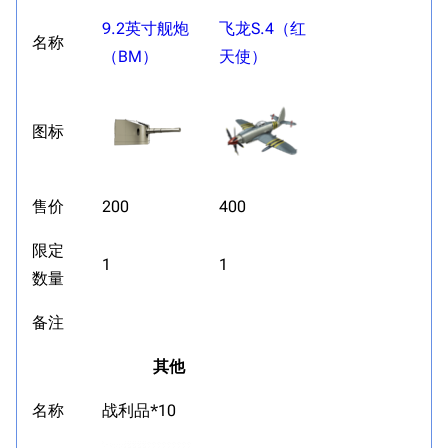
9.2英寸舰炮
飞龙S.4（红
名称
（BM）
天使）
图标
售价
200
400
限定
1
1
数量
备注
其他
名称
战利品*10