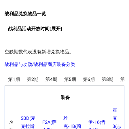
战利品兑换物品一览
战利品活动开放时间
空缺期数代表没有新增兑换物品。
战利品与功勋/战利品商店装备分类
第1期
第2期
第4期
第5期
第6期
第8期
第1
装备
霍
SBD(麦
雅
克
名
F2A(萨
伊-16(哲
克拉斯
克-1B(莉
3(志