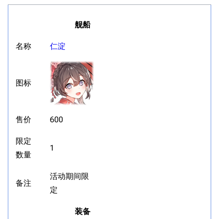
舰船
名称
仁淀
图标
售价
600
限定
1
数量
活动期间限
备注
定
装备