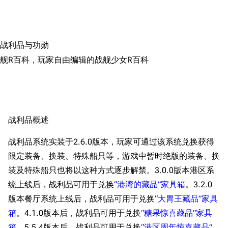
搜索
战利品与功勋
舰R百科，玩家自由编辑的战舰少女R百科
战利品概述
战利品系统实装于2.6.0版本，玩家可通过该系统兑换获得
限定装备、换装、特殊船只等，游戏中暂时绝版的装备、换
装及特殊船只也将以这种方式逐步解禁。3.0.0版本港区系
统上线后，战利品可用于兑换
“港湾的藏品”家具箱
。3.2.0
版本餐厅系统上线后，战利品可用于兑换
“大胃王藏品”家具
箱
。4.1.0版本后，战利品可用于兑换
“糖果惊喜藏品”家具
箱
。5.5.4版本后，战利品可用于兑换
“港区周年惊喜藏品”