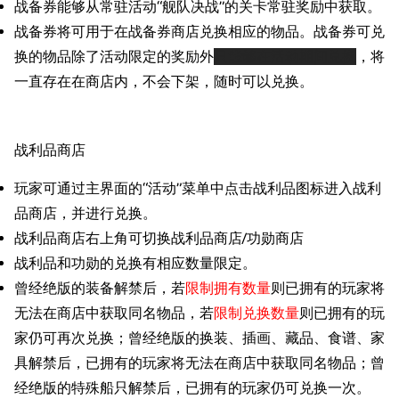
战备券能够从常驻活动“舰队决战”的关卡常驻奖励中获取。
战备券将可用于在战备券商店兑换相应的物品。战备券可兑
换的物品除了活动限定的奖励外
只能够在活动期间兑换
，将
一直存在在商店内，不会下架，随时可以兑换。
战利品商店
玩家可通过主界面的“活动”菜单中点击战利品图标进入战利
品商店，并进行兑换。
战利品商店右上角可切换战利品商店/功勋商店
战利品和功勋的兑换有相应数量限定。
曾经绝版的装备解禁后，若
限制拥有数量
则已拥有的玩家将
无法在商店中获取同名物品，若
限制兑换数量
则已拥有的玩
家仍可再次兑换；曾经绝版的换装、插画、藏品、食谱、家
具解禁后，已拥有的玩家将无法在商店中获取同名物品；曾
经绝版的特殊船只解禁后，已拥有的玩家仍可兑换一次。