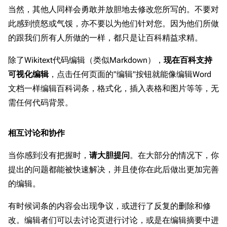
以
当然，其他人同样会勇敢并放胆地去修改您所写的。不要对
编
辑。
此感到愤怒或气馁，亦不要以为他们针对您。因为他们所做
的跟我们所有人所做的一样，都只是让百科精益求精。
除了Wikitext代码编辑（类似Markdown），
现在百科支持
可视化编辑
，点击任何页面的"编辑"按钮就能像编辑Word
文档一样编辑百科词条，格式化，插入表格和图片等等，无
需任何代码背景。
相互讨论和协作
当你感到没有把握时，
请大胆提问
。在大部分的情况下，你
提出的问题都能被快速解决，并且使你在此后做出更加完善
的编辑。
有时候词条的内容会出现争议，或进行了反复的删除和修
改。编辑者们可以去讨论页进行讨论，或是在编辑摘要中进