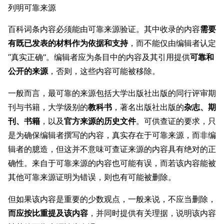
列明可靠来源
百科词条内容必须能由可靠来源验证。其中收录的内容
需要
有既已发表的材料作为依据和支持
，而不能仅由编辑者认定
“真实正确”。编辑者应为条目中的内容及其引用提供
可靠和
公开的来源
，否则，这些内容可能被移除。
一般而言，最可靠的来源包括大学出版社出版的同行评审期
刊与书籍，大学级别的
教科书
，著名出版社出版的
杂志、期
刊、书籍
，以及
官方来源的历史文件
。可供查证的要求，只
是为确保编辑者撰写的内容，真实存在于可靠来源，而非编
辑者的臆造，但这并不意味可查证来源的内容具有绝对的正
确性。来自于可靠来源的内容也可能有误，而若该内容能被
其他可靠来源证明为错误，则也有可能被删除。
但如果该内容是重要的少数观点，一般来说，不应当删除，
而应按比重提及该内容
，并同时提供有关理据，说明该内容