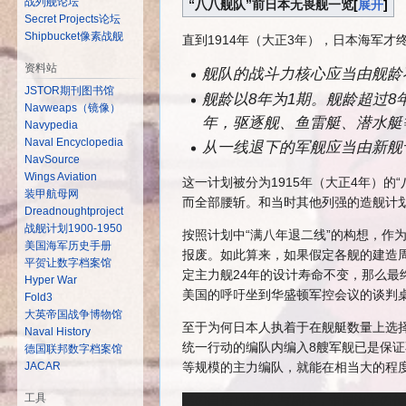
战列舰论坛
“八八舰队”前日本无畏舰一览
展开
Secret Projects论坛
Shipbucket像素战舰
直到1914年（大正3年），日本海军
资料站
舰队的战斗力核心应当由舰龄
JSTOR期刊图书馆
舰龄以8年为1期。舰龄超过8
Navweaps（镜像）
年，驱逐舰、鱼雷艇、潜水艇等
Navypedia
Naval Encyclopedia
从一线退下的军舰应当由新舰
NavSource
Wings Aviation
这一计划被分为1915年（大正4年）的“
装甲航母网
而全部腰斩。和当时其他列强的造舰计
Dreadnoughtproject
战舰计划1900-1950
按照计划中“满八年退二线”的构想，作
美国海军历史手册
报废。如此算来，如果假定各舰的建造
平贺让数字档案馆
定主力舰24年的设计寿命不变，那么最
Hyper War
美国的呼吁坐到华盛顿军控会议的谈判
Fold3
大英帝国战争博物馆
至于为何日本人执着于在舰艇数量上选择
Naval History
统一行动的编队内编入8艘军舰已是保
德国联邦数字档案馆
等规模的主力编队，就能在相当大的程
JACAR
工具
迷の自信+给敌人写剧本，帝国海军の