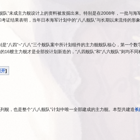
舰队”未成主力舰设计上的资料被发掘出来。特别是在2008年，一批与海
和考证结果表明，当年日本海军计划中的“八八舰队”与长期以来流传的形
”分别是“八四”~“八八”三个舰队案中所计划组件的主力舰舰队核心，第
心的16艘主力舰才是全部按计划新造的，“八四舰队”和“八六舰队”则均
展开
战列舰，也是整个“八八舰队”计划中唯一全部建成的主力舰。本型共建造
长