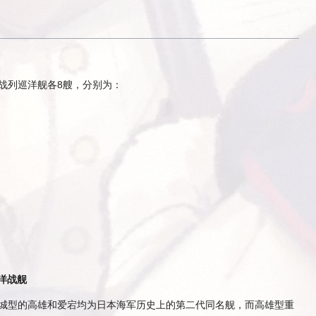
战列巡洋舰各8艘，分别为：
洋战舰
城型的高雄和爱宕均为日本海军历史上的第二代同名舰，而高雄型重