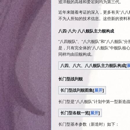
巡洋舰的高雄和爱宕则均为第三代。
近年来随着考证的深入，更多有关“八八
不为人所知的技术信息。这些新的资料
八四·八六·八八舰队主力舰构成
“八四舰队”、“八六舰队”和“八八舰队
是，只有完全体的“八八舰队”中舰队核
同样均由旧舰构成。
八四、八六、八八舰队主力舰队构成
长门型战列舰
长门型战列舰图集
展开
长门型是“八八舰队”计划中第一型新造
长门型各舰一览
展开
长门型基本参数（新造时）如下：