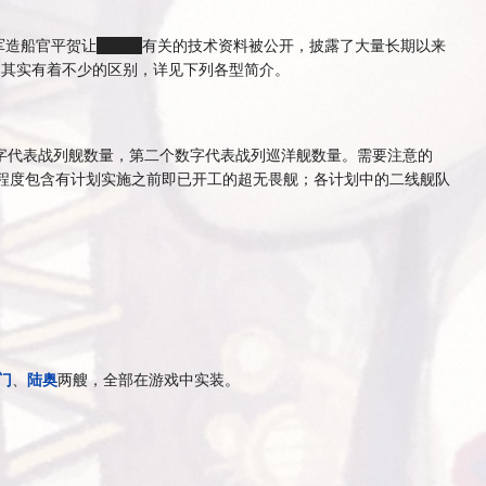
军造船官平贺让
平抄抄
有关的技术资料被公开，披露了大量长期以来
象其实有着不少的区别，详见下列各型简介。
一个数字代表战列舰数量，第二个数字代表战列巡洋舰数量。需要注意的
不同程度包含有计划实施之前即已开工的超无畏舰；各计划中的二线舰队
门
、
陆奥
两艘，全部在游戏中实装。