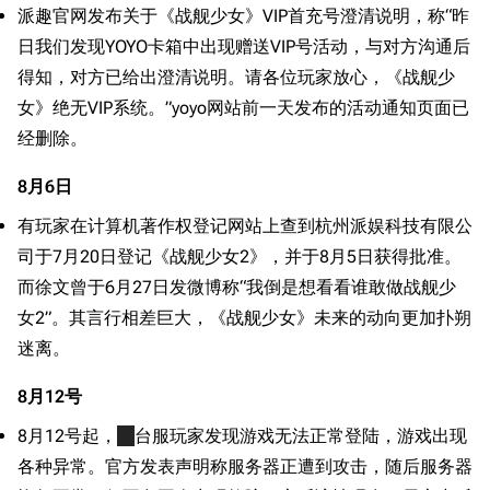
派趣官网发布关于《战舰少女》VIP首充号澄清说明，称“昨
日我们发现YOYO卡箱中出现赠送VIP号活动，与对方沟通后
得知，对方已给出澄清说明。请各位玩家放心，《战舰少
女》绝无VIP系统。”yoyo网站前一天发布的活动通知页面已
经删除。
8月6日
有玩家在计算机著作权登记网站上查到杭州派娱科技有限公
司于7月20日登记《战舰少女2》，并于8月5日获得批准。
而徐文曾于6月27日发微博称“我倒是想看看谁敢做战舰少
女2”。其言行相差巨大，《战舰少女》未来的动向更加扑朔
迷离。
8月12号
8月12号起，
港
台服玩家发现游戏无法正常登陆，游戏出现
各种异常。官方发表声明称服务器正遭到攻击，随后服务器