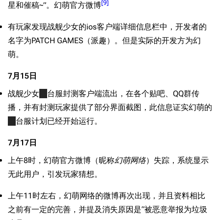
[
9
]
星和催稿~”。幻萌官方微博
有玩家发现战舰少女的ios客户端详细信息栏中，开发者的
名字为PATCH GAMES（派趣）。但是实际的开发方为幻
萌。
7月15日
战舰少女
港
台服封测客户端流出，在各个贴吧、QQ群传
播，并有封测玩家提供了部分界面截图，此信息证实幻萌的
港
台服计划已经开始运行。
7月17日
上午8时，幻萌官方微博（昵称
幻萌网络
）失踪，系统显示
无此用户，引发玩家猜想。
上午11时左右，幻萌网络的微博再次出现，并且资料相比
之前有一定的完善，并提及消失原因是“被恶意举报为垃圾