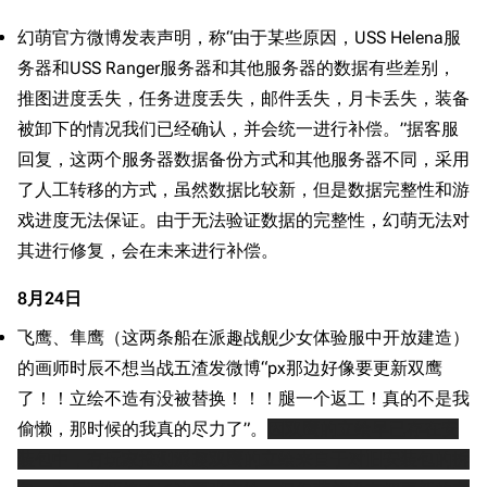
幻萌官方微博发表声明，称“由于某些原因，USS Helena服
务器和USS Ranger服务器和其他服务器的数据有些差别，
推图进度丢失，任务进度丢失，邮件丢失，月卡丢失，装备
被卸下的情况我们已经确认，并会统一进行补偿。”据客服
回复，这两个服务器数据备份方式和其他服务器不同，采用
了人工转移的方式，虽然数据比较新，但是数据完整性和游
戏进度无法保证。由于无法验证数据的完整性，幻萌无法对
其进行修复，会在未来进行补偿。
8月24日
飞鹰、隼鹰（这两条船在派趣战舰少女体验服中开放建造）
的画师时辰不想当战五渣发微博“px那边好像要更新双鹰
了！！立绘不造有没被替换！！！腿一个返工！真的不是我
偷懒，那时候的我真的尽力了”。
因双鹰的立绘早已存在安
装包中，有玩家推测派趣双鹰的立绘来自于对旧安装包的拆