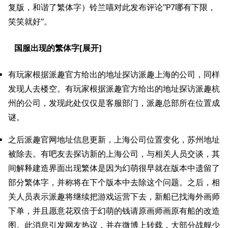
复版，和谐了繁体字）铃兰喵对此发布评论“P7哪有下限，
笑笑就好”。
国服出现的繁体字
有玩家根据派趣官方给出的地址探访派趣上海的公司，同样
发现人去楼空。有玩家根据派趣官方给出的地址探访派趣杭
州的公司，发现此处仅仅是客服部门，派趣总部所在位置成
谜。
之后派趣官网地址信息更新，上海公司位置变化，苏州地址
被除去。有吧友去探访新的上海公司，与相关人员交谈，其
间解释建造界面出现繁体是因为幻萌很早就在版本中遗留了
部分繁体字，并称将在下个版本中去除这个问题。之后，相
关人员表示派趣将继续把游戏运营下去，新船已找海外画师
下单，并且愿意花双倍于幻萌的钱请原画师画原有船的改造
图。此消息引发网友热议，并在微博上转载，大部分战舰少