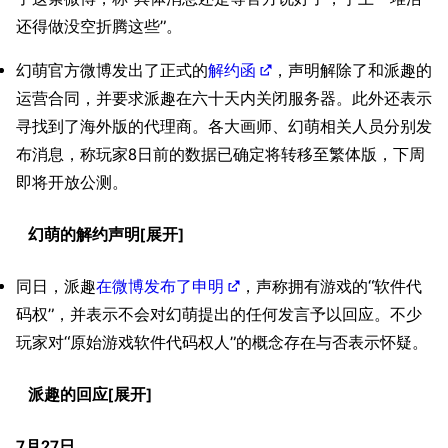
还得做没空折腾这些”。
幻萌官方微博发出了正式的
解约函
，声明解除了和派趣的
运营合同，并要求派趣在六十天内关闭服务器。此外还表示
寻找到了海外版的代理商。各大画师、幻萌相关人员分别发
布消息，称玩家8日前的数据已确定将转移至繁体版，下周
即将开放公测。
幻萌的解约声明
同日，派趣
在微博发布了申明
，声称拥有游戏的“软件代
码权”，并表示不会对幻萌提出的任何发言予以回应。不少
玩家对“原始游戏软件代码权人”的概念存在与否表示怀疑。
派趣的回应
7月27日