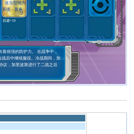
3
3
3
回避+10
着很强的防护力。 在战争中，
在战后中继续服役。冷战期间，加
据协议，加里波第进行了二战之后