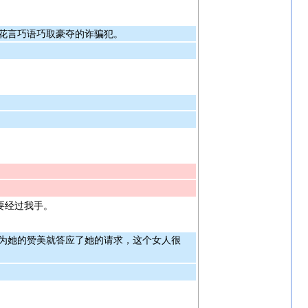
花言巧语巧取豪夺的诈骗犯。
要经过我手。
为她的赞美就答应了她的请求，这个女人很