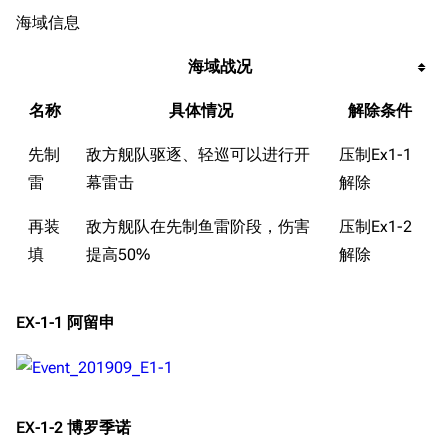
海域信息
海域战况
名称
具体情况
解除条件
先制
敌方舰队驱逐、轻巡可以进行开
压制Ex1-1
雷
幕雷击
解除
再装
敌方舰队在先制鱼雷阶段，伤害
压制Ex1-2
填
提高50%
解除
EX-1-1 阿留申
EX-1-2 博罗季诺