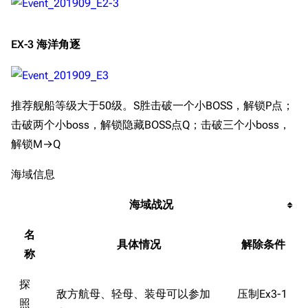
EX-3 海洋角逐
推荐舰船等级大于50级。S胜击破一个小BOSS，解锁P点；
击破两个小boss，解锁隐藏BOSS点Q；击破三个小boss，
解锁M→Q
海域信息
海域战况
名
具体情况
解除条件
称
探
敌方航母、轻母、装母可以参加
压制Ex3-1
照