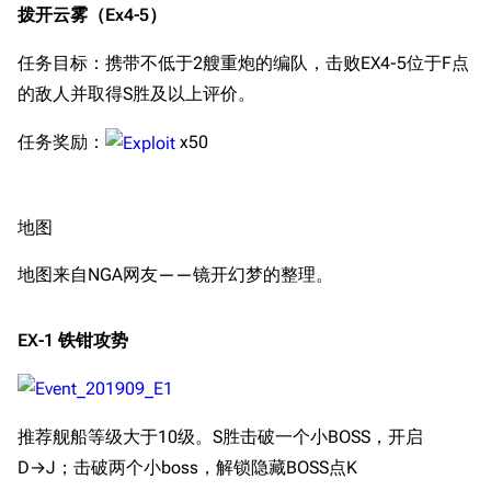
拨开云雾（Ex4-5）
任务目标：携带不低于2艘重炮的编队，击败EX4-5位于F点
的敌人并取得S胜及以上评价。
任务奖励：
x50
地图
地图来自NGA网友——镜开幻梦的整理。
EX-1 铁钳攻势
推荐舰船等级大于10级。S胜击破一个小BOSS，开启
D→J；击破两个小boss，解锁隐藏BOSS点K