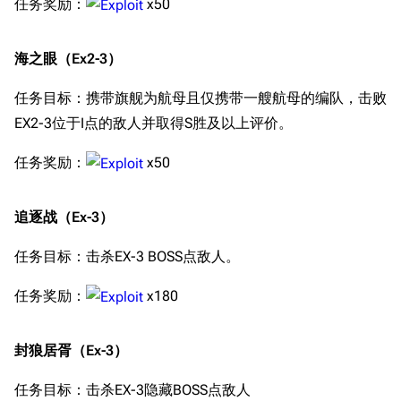
任务奖励：
x50
海之眼（Ex2-3）
任务目标：携带旗舰为航母且仅携带一艘航母的编队，击败
EX2-3位于I点的敌人并取得S胜及以上评价。
任务奖励：
x50
追逐战（Ex-3）
任务目标：击杀EX-3 BOSS点敌人。
任务奖励：
x180
封狼居胥（Ex-3）
任务目标：击杀EX-3隐藏BOSS点敌人