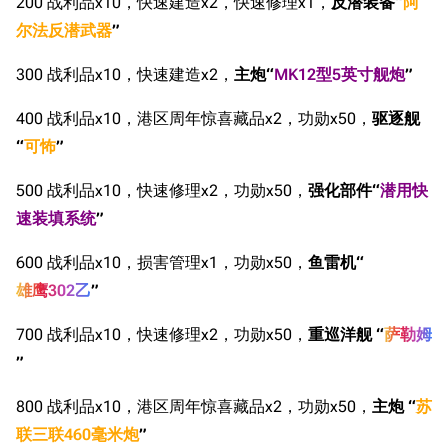
200 战利品x10，快速建造x2，快速修理x1，
反潜装备“
阿
尔法反潜武器
”
300 战利品x10，快速建造x2，
主炮“
MK12型5英寸舰炮
”
400 战利品x10，港区周年惊喜藏品x2，功勋x50，
驱逐舰
“
可怖
”
500 战利品x10，快速修理x2，功勋x50，
强化部件“
潜用快
速装填系统
”
600 战利品x10，损害管理x1，功勋x50，
鱼雷机“
雄鹰302乙
”
700 战利品x10，快速修理x2，功勋x50，
重巡洋舰 “
萨勒姆
”
800 战利品x10，港区周年惊喜藏品x2，功勋x50，
主炮 “
苏
联三联460毫米炮
”