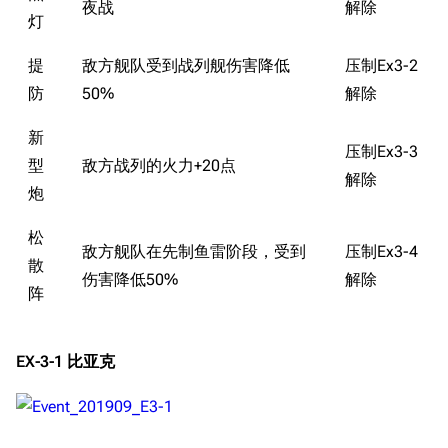
夜战
解除
灯
提
敌方舰队受到战列舰伤害降低
压制Ex3-2
防
50%
解除
新
压制Ex3-3
型
敌方战列的火力+20点
解除
炮
松
敌方舰队在先制鱼雷阶段，受到
压制Ex3-4
散
伤害降低50%
解除
阵
EX-3-1 比亚克