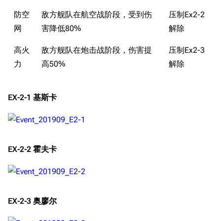
防空
敌方舰队在航空战阶段，受到伤
压制Ex2-2
网
害降低80%
解除
高火
敌方舰队在炮击战阶段，伤害提
压制Ex2-3
力
高50%
解除
EX-2-1 基斯卡
EX-2-2 霍夫卡
EX-2-3 奥廖尔