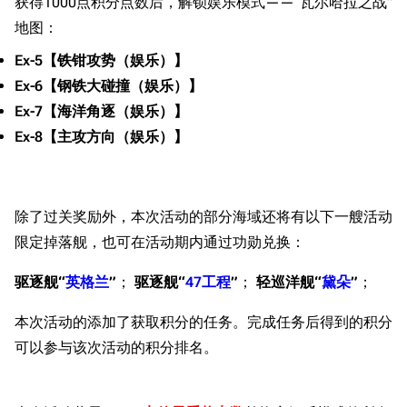
获得1000点积分点数后，解锁娱乐模式——“瓦尔哈拉之战”
地图：
Ex-5【铁钳攻势（娱乐）】
Ex-6【钢铁大碰撞（娱乐）】
Ex-7【海洋角逐（娱乐）】
Ex-8【主攻方向（娱乐）】
除了过关奖励外，本次活动的部分海域还将有以下一艘活动
限定掉落舰，也可在活动期内通过功勋兑换：
驱逐舰“
英格兰
”
；
驱逐舰“
47工程
”
；
轻巡洋舰“
黛朵
”
；
本次活动的添加了获取积分的任务。完成任务后得到的积分
可以参与该次活动的积分排名。