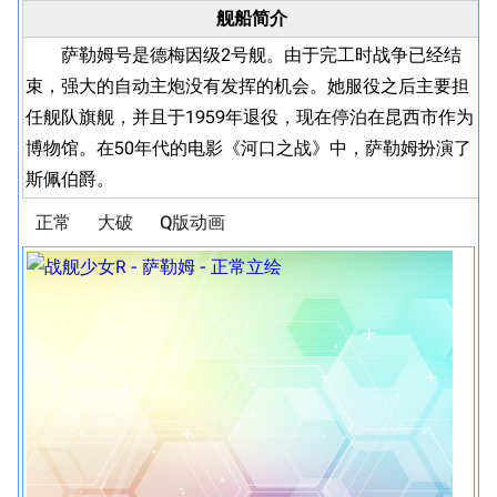
舰船简介
萨勒姆号是德梅因级2号舰。由于完工时战争已经结
束，强大的自动主炮没有发挥的机会。她服役之后主要担
任舰队旗舰，并且于1959年退役，现在停泊在昆西市作为
博物馆。在50年代的电影《河口之战》中，萨勒姆扮演了
斯佩伯爵。
正常
大破
Q版动画