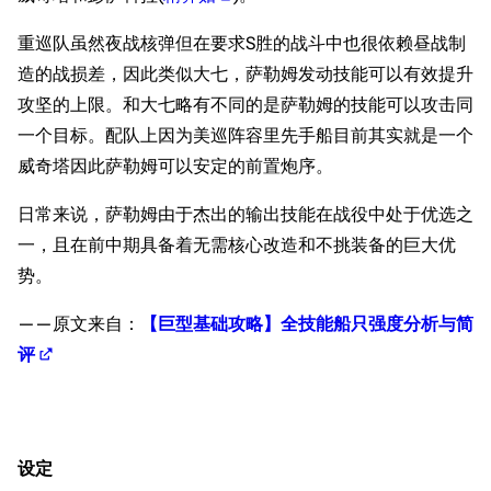
重巡队虽然夜战核弹但在要求S胜的战斗中也很依赖昼战制
造的战损差，因此类似大七，萨勒姆发动技能可以有效提升
攻坚的上限。和大七略有不同的是萨勒姆的技能可以攻击同
一个目标。配队上因为美巡阵容里先手船目前其实就是一个
威奇塔因此萨勒姆可以安定的前置炮序。
日常来说，萨勒姆由于杰出的输出技能在战役中处于优选之
一，且在前中期具备着无需核心改造和不挑装备的巨大优
势。
——原文来自：
【巨型基础攻略】全技能船只强度分析与简
评
设定