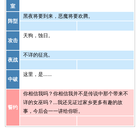
室
黑夜将要到来，恶魔将要欢腾。
阵型
天狗，蚀日。
攻击
不详的征兆。
夜战
这里，是……
中破
你相信我吗？你相信我并不是传说中那个带来不
详的女巫吗？…我还见证过家乡更多有趣的故
誓约
事，今后会一一讲给你听。