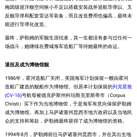
梅因级巡洋舰空间狭小不足以搭载安装战斧巡航导弹以、叉
反舰导弹和配套雷达等装备，而且改造费用也偏高，最终未
能进行导弹化改造。
最终，萨勒姆的军舰生涯结束，其一生都没有参与过任何一
场战斗，她继续在费城海军造船厂等待她最终的命运。
退役及成为博物馆舰
1986年，霍河造船厂关闭，美国海军计划保留一艘由霍河
造船厂建造的舰船作为博物馆。但原本计划保留的
列克星敦
(CV-16)
号航母被德克萨斯州科珀斯克里斯蒂市（Corpus
Christi）买下作为当地博物馆，于是海军有意向保留萨勒姆
成为博物馆。再加上马萨诸塞州昆西市地方政府以及当地民
众的支持和筹款，萨勒姆最终获得了成为博物馆的资格。
1994年8月，萨勒姆前往马萨诸塞州昆西市，并在其出生地