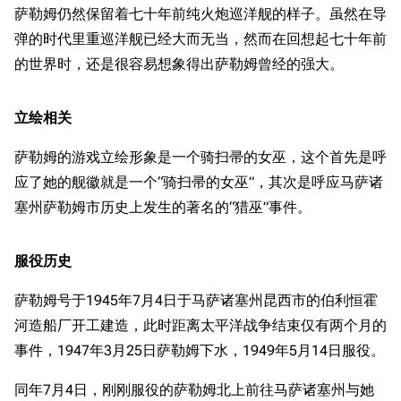
萨勒姆仍然保留着七十年前纯火炮巡洋舰的样子。虽然在导
弹的时代里重巡洋舰已经大而无当，然而在回想起七十年前
的世界时，还是很容易想象得出萨勒姆曾经的强大。
立绘相关
萨勒姆的游戏立绘形象是一个骑扫帚的女巫，这个首先是呼
应了她的舰徽就是一个“骑扫帚的女巫”，其次是呼应马萨诸
塞州萨勒姆市历史上发生的著名的“猎巫”事件。
服役历史
萨勒姆号于1945年7月4日于马萨诸塞州昆西市的伯利恒霍
河造船厂开工建造，此时距离太平洋战争结束仅有两个月的
事件，1947年3月25日萨勒姆下水，1949年5月14日服役。
同年7月4日，刚刚服役的萨勒姆北上前往马萨诸塞州与她