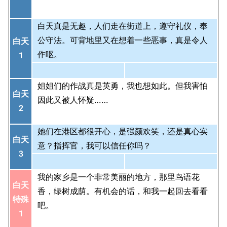
白天真是无趣，人们走在街道上，遵守礼仪，奉
公守法。可背地里又在想着一些恶事，真是令人
白天
作呕。
1
姐姐们的作战真是英勇，我也想如此。但我害怕
白天
因此又被人怀疑……
2
她们在港区都很开心，是强颜欢笑，还是真心实
白天
意？指挥官，我可以信任你吗？
3
我的家乡是一个非常美丽的地方，那里鸟语花
白天
香，绿树成荫。有机会的话，和我一起回去看看
特殊
吧。
1