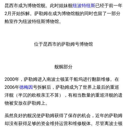
昆西市成为博物馆舰。此时姐妹舰
纽波特纽斯
已经于前一年
2月开始拆解。萨勒姆在成为博物馆舰的同时也留了一部分
舱室作为纽波特纽斯博物馆。
位于昆西市的萨勒姆号博物馆
舰艉部分
2000年，萨勒姆进入南波士顿某干船坞进行翻新维修。在
2006年
德梅因
号拆解后，萨勒姆成为了世界上最后的重巡
洋舰（半沉的欧根亲王不算），有相当数量的重巡洋舰的遗
物被安放在萨勒姆上。
虽然良好的舰况使萨勒姆获得了保存的机会，近年的萨勒姆
却没有获得足够的资金维持运营和维修舰体。尽管离波士顿