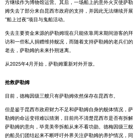
方继续作为博物馆运营。其后，一场船上的意外火灾使萨勒
姆失去了部分来自昆西市政府的支持，并因此无法继续开展
“船上过夜”项目与鬼船活动。
失去主要资金来源的萨勒姆现在只能依靠周末期间游客的拜
访和一些私人捐赠维持舰况，而随着支持萨勒姆的老兵们的
老去，萨勒姆的未来扑朔迷离。
从2025年4月开始，萨勒姆重新对外开放。
抢救萨勒姆
目前，德梅因级三艘只有萨勒姆依然保存在昆西市。
但是鉴于昆西市政府财力不足和萨勒姆自身的舰体情况，萨
勒姆的命运变得难以猜测，目前尚不清楚昆西市是否有拆解
萨勒姆的意向，毕竟美帝拆船从来不看功勋。德梅因级三舰
的船员们团结起来不断呼吁外界关注萨勒姆的养护情况，同