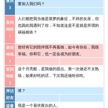
夜间
要加入我们吗？
3
人们都把我当做是噩梦的象征，不祥的女巫，但
夜间
也因此我遇到了你，不知道这是不是就是所谓的
特殊
祸福相依？
1
曾经有它的陪伴我不再孤独，如今有你在，我很
夜间
幸福。你和它，也一定会成为好朋友。
特殊
2
这个月亮船，是我做的甜点。第一次做还不太熟
夜间
练，如果好吃的话，下次我还做给你吃。
特殊
3
谁？
拜访
好友
我是一个昼伏夜出的人。
提督