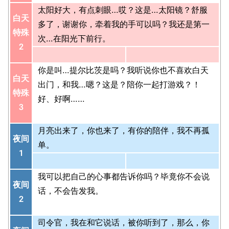
太阳好大，有点刺眼…哎？这是…太阳镜？舒服
白天
多了，谢谢你，牵着我的手可以吗？我还是第一
特殊
次…在阳光下前行。
2
你是叫…提尔比茨是吗？我听说你也不喜欢白天
白天
出门，和我…嗯？这是？陪你一起打游戏？！
特殊
好、好啊……
3
月亮出来了，你也来了，有你的陪伴，我不再孤
夜间
单。
1
我可以把自己的心事都告诉你吗？毕竟你不会说
夜间
话，不会告发我。
2
司令官，我在和它说话，被你听到了，那么，你