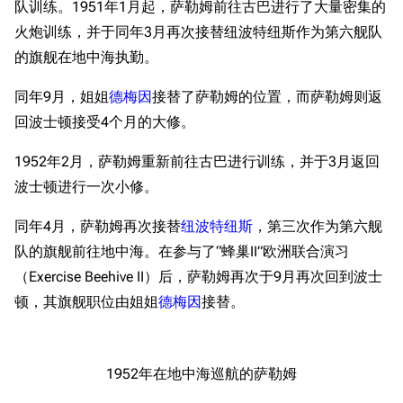
队训练。1951年1月起，萨勒姆前往古巴进行了大量密集的
火炮训练，并于同年3月再次接替纽波特纽斯作为第六舰队
的旗舰在地中海执勤。
同年9月，姐姐
德梅因
接替了萨勒姆的位置，而萨勒姆则返
回波士顿接受4个月的大修。
1952年2月，萨勒姆重新前往古巴进行训练，并于3月返回
波士顿进行一次小修。
同年4月，萨勒姆再次接替
纽波特纽斯
，第三次作为第六舰
队的旗舰前往地中海。在参与了“蜂巢II”欧洲联合演习
（Exercise Beehive II）后，萨勒姆再次于9月再次回到波士
顿，其旗舰职位由姐姐
德梅因
接替。
1952年在地中海巡航的萨勒姆