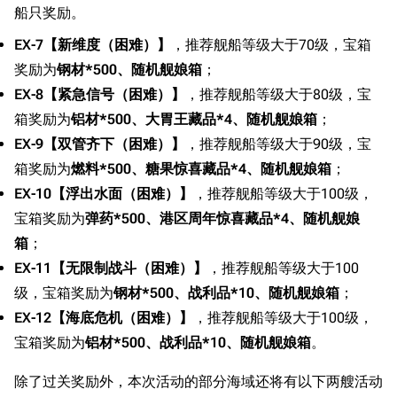
船只奖励。
EX-7【新维度（困难）】
，推荐舰船等级大于70级，宝箱
奖励为
钢材*500、随机舰娘箱
；
EX-8【紧急信号（困难）】
，推荐舰船等级大于80级，宝
箱奖励为
铝材*500、大胃王藏品*4、随机舰娘箱
；
EX-9【双管齐下（困难）】
，推荐舰船等级大于90级，宝
箱奖励为
燃料*500、糖果惊喜藏品*4、随机舰娘箱
；
EX-10【浮出水面（困难）】
，推荐舰船等级大于100级，
宝箱奖励为
弹药*500、港区周年惊喜藏品*4、随机舰娘
箱
；
EX-11【无限制战斗（困难）】
，推荐舰船等级大于100
级，宝箱奖励为
钢材*500、战利品*10、随机舰娘箱
；
EX-12【海底危机（困难）】
，推荐舰船等级大于100级，
宝箱奖励为
铝材*500、战利品*10、随机舰娘箱
。
除了过关奖励外，本次活动的部分海域还将有以下两艘活动