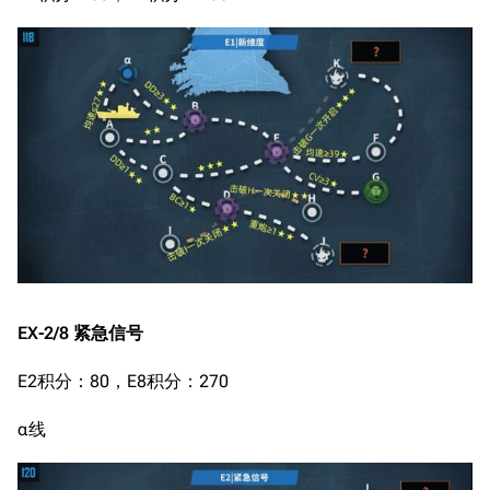
EX-2/8 紧急信号
E2积分：80，E8积分：270
α线