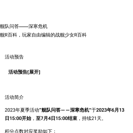
搜索
舰队问答——深寒危机
舰R百科，玩家自由编辑的战舰少女R百科
活动预告
活动预告
活动简介
2023年夏季活动
“舰队问答——深寒危机”
于
2023年6月13
日15:00开始
，
至7月4日15:00结束
，持续21天。
积分点数对应奖励如下：