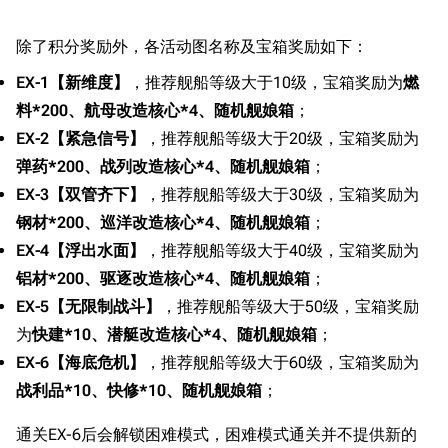
除了积分奖励外，各活动图名称及宝箱奖励如下：
EX-1【新维度】
，推荐舰船等级大于10级，宝箱奖励为
燃
料*200、航母改造核心*4、随机舰娘箱
；
EX-2【紧急信号】
，推荐舰船等级大于20级，宝箱奖励为
弹药*200、战列改造核心*4、随机舰娘箱
；
EX-3【双管齐下】
，推荐舰船等级大于30级，宝箱奖励为
钢材*200、巡洋改造核心*4、随机舰娘箱
；
EX-4【浮出水面】
，推荐舰船等级大于40级，宝箱奖励为
铝材*200、驱逐改造核心*4、随机舰娘箱
；
EX-5【无限制战斗】
，推荐舰船等级大于50级，宝箱奖励
为
快建*10、潜艇改造核心*4、随机舰娘箱
；
EX-6【海底危机】
，推荐舰船等级大于60级，宝箱奖励为
战利品*10、快修*10、随机舰娘箱
；
通关EX-6后会解锁困难模式，困难模式通关并不提供新的