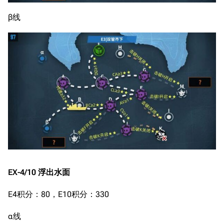
β线
EX-4/10 浮出水面
E4积分：80，E10积分：330
α线