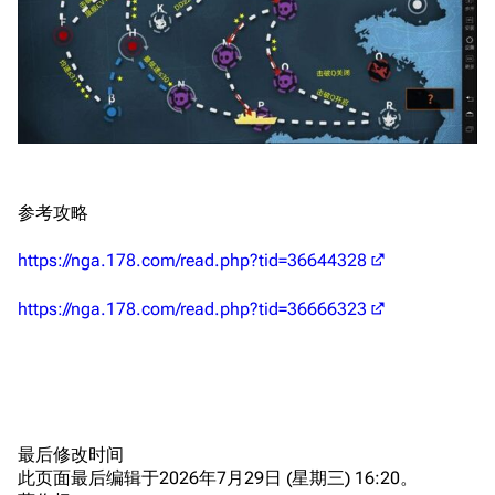
编辑规范
装备属性一览
战利品与功勋
随便逛逛
技能
特殊页面
战斗机制
上传文件
港区系统
杂学考据
游戏动态
参考攻略
头像
考据勘误汇总
卫星观测
https://nga.178.com/read.php?tid=36644328
勋章
游戏BUG汇总
历次场刊
https://nga.178.com/read.php?tid=36666323
音乐
历代登录界面
运营历史
提督府
术语词典
参与画师
收藏室
特殊成就
配音演员
宿舍与家具
物品道具
艾拉微博存档
最后修改时间
此页面最后编辑于2026年7月29日 (星期三) 16:20。
餐厅与料理
历次活动关卡图标