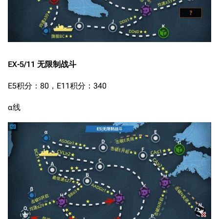
EX-5/11 无限制战斗
E5积分：80，E11积分：340
α线