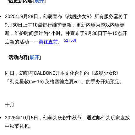
热更新内容
展开
2025年9月28日，幻萌宣布《战舰少女R》所有服务器将于
9月30日上午10点进行维护更新，更新内容为游戏内容更
新，维护时间预计为4小时。并宣布于9月30日下午15点开
[
52
]
[
53
]
启新的活动——
勇往直前
。
活动内容
展开
同日，幻萌与CALBONE开本文化合作的《战舰少女R》
「列克星敦(cv-16) 英格塞德之夏ver.」的手办开始预定。
十月
2025年10月6日，幻萌为庆祝中秋节，通过邮件为玩家发放
中秋节礼包。