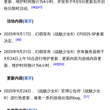
更新，维护时间预计为4小时。并宣布于9月5日更新后开启
[
46
]
[
47
]
秋日限时活动。
活动内容
展开
2025年9月17日，幻萌宣布《战舰少女R》CP2025 SP参展
[
48
]
决定。
2025年9月21日，幻萌宣布《战舰少女R》所有服务器将于
9月24日上午10点进行维护更新，更新内容为游戏内容更
[
49
]
[
50
]
新，维护时间预计为6小时。
更新内容
展开
2025年9月24日，《战舰少女R》官博公告对《战舰少女
[
51
]
R》进行热更新，修复一系列游戏出现的bug。