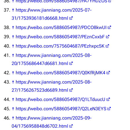
↑
https://weibo.com/5886054987/PA7YHDZOS
↑
https://www.jianniang.com/2025-07-
31/1753936181d6668.html
↑
https://weibo.com/5886054987/PDCO8kwUI
↑
https://weibo.com/5886054987/PEznCxxbF
↑
https://weibo.com/7575604687/PEzhxpc5K
↑
https://www.jianniang.com/2025-08-
20/1755686447d6681.html
↑
https://weibo.com/5886054987/Q0KfRjMK4
↑
https://www.jianniang.com/2025-08-
27/1756267523d6689.html
↑
https://weibo.com/5886054987/Q1LTduucU
↑
https://weibo.com/5886054987/Q2LeN3EYS
↑
https://www.jianniang.com/2025-09-
04/1756958848d6702.html