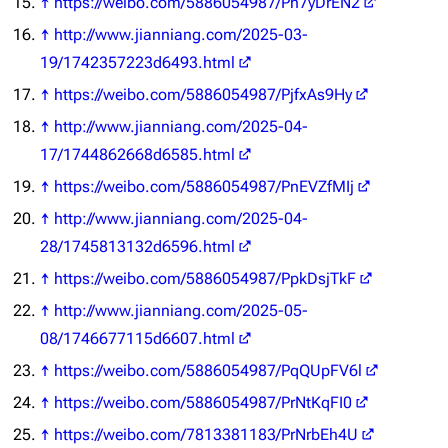
↑
https://weibo.com/5886054987/Ph7yDrEN2
↑
http://www.jianniang.com/2025-03-
19/1742357223d6493.html
↑
https://weibo.com/5886054987/PjfxAs9Hy
↑
http://www.jianniang.com/2025-04-
17/1744862668d6585.html
↑
https://weibo.com/5886054987/PnEVZfMIj
↑
http://www.jianniang.com/2025-04-
28/1745813132d6596.html
↑
https://weibo.com/5886054987/PpkDsjTkF
↑
http://www.jianniang.com/2025-05-
08/1746677115d6607.html
↑
https://weibo.com/5886054987/PqQUpFV6l
↑
https://weibo.com/5886054987/PrNtKqFI0
↑
https://weibo.com/7813381183/PrNrbEh4U