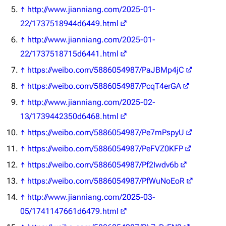
↑
http://www.jianniang.com/2025-01-
22/1737518944d6449.html
↑
http://www.jianniang.com/2025-01-
22/1737518715d6441.html
↑
https://weibo.com/5886054987/PaJBMp4jC
↑
https://weibo.com/5886054987/PcqT4erGA
↑
http://www.jianniang.com/2025-02-
13/1739442350d6468.html
↑
https://weibo.com/5886054987/Pe7mPspyU
↑
https://weibo.com/5886054987/PeFVZ0KFP
↑
https://weibo.com/5886054987/Pf2Iwdv6b
↑
https://weibo.com/5886054987/PfWuNoEoR
↑
http://www.jianniang.com/2025-03-
05/1741147661d6479.html