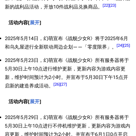
[
22
]
[
23
]
新的战利品活动，开放10件战利品兑换商品。
活动内容
展开
2025年5月14日，幻萌宣布《战舰少女R》将于2025年6月
[
24
]
[
25
]
和乌丸屋进行全新联动周边企划——「零度限界」。
2025年5月23日，幻萌宣布《战舰少女R》所有服务器将于
5月30日上午10点进行维护更新，更新内容为游戏内容更
新，维护时间预计为2小时。并宣布于5月30日下午15点开
[
26
]
[
27
]
启新的建造养成活动。
活动内容
展开
2025年5月29日，幻萌宣布《战舰少女R》所有服务器将于
5月30日上午10点进行不停机维护更新，更新内容为游戏内
容更新，维护时间预计为2小时。并宣布于6月1日0点开启