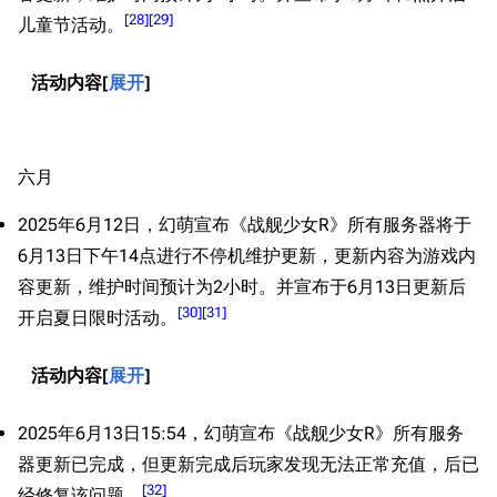
[
28
]
[
29
]
儿童节活动。
活动内容
展开
六月
2025年6月12日，幻萌宣布《战舰少女R》所有服务器将于
6月13日下午14点进行不停机维护更新，更新内容为游戏内
容更新，维护时间预计为2小时。并宣布于6月13日更新后
[
30
]
[
31
]
开启夏日限时活动。
活动内容
展开
2025年6月13日15:54，幻萌宣布《战舰少女R》所有服务
器更新已完成，但更新完成后玩家发现无法正常充值，后已
[
32
]
经修复该问题。