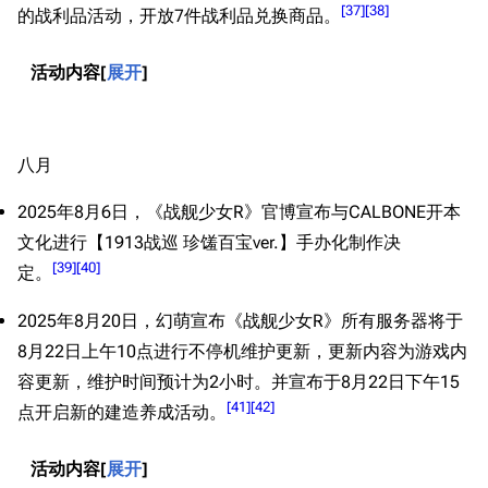
[
37
]
[
38
]
的战利品活动，开放7件战利品兑换商品。
活动内容
展开
八月
2025年8月6日，《战舰少女R》官博宣布与CALBONE开本
文化进行【1913战巡 珍馐百宝ver.】手办化制作决
[
39
]
[
40
]
定。
2025年8月20日，幻萌宣布《战舰少女R》所有服务器将于
8月22日上午10点进行不停机维护更新，更新内容为游戏内
容更新，维护时间预计为2小时。并宣布于8月22日下午15
[
41
]
[
42
]
点开启新的建造养成活动。
活动内容
展开