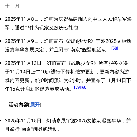
十一月
2025年11月8日，幻萌为庆祝福建舰入列中国人民解放军海
军，通过邮件为玩家发放庆贺礼包。
2025年11月9日，幻萌宣布《战舰少女R》宁波2025文旅动
[
58
]
漫嘉年华参展决定，并且附带“南京”舰登舰活动。
2025年11月13日，幻萌宣布《战舰少女R》所有服务器将
于11月14日上午10点进行不停机维护更新，更新内容为游
戏内容更新，维护时间预计为6小时。并宣布于11月14日下
[
59
]
[
60
]
午15点开启新的建造养成活动。
活动内容
展开
2025年11月15日，幻萌参展宁波2025文旅动漫嘉年华，并
且举行“南京”舰登舰活动。