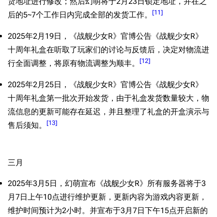
货地址进行修改；然后幻萌将于2月23日锁定地址，并在之
[
11
]
后的5~7个工作日内完成全部的发货工作。
2025年2月19日，《战舰少女R》官博公告《战舰少女R》
十周年礼盒在听取了玩家们的讨论与反馈后，决定对物流进
[
12
]
行全面调整，将原有物流调整为顺丰。
2025年2月25日，《战舰少女R》官博公告《战舰少女R》
十周年礼盒第一批次开始发货，由于礼盒发货数量较大，物
流信息的更新可能存在延迟，并且整理了礼盒的开盒演示与
[
13
]
售后须知。
三月
2025年3月5日，幻萌宣布《战舰少女R》所有服务器将于3
月7日上午10点进行维护更新，更新内容为游戏内容更新，
维护时间预计为2小时。并宣布于3月7日下午15点开启新的