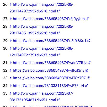
↑
http://www.jianniang.com/2025-05-
23/1747972957d6618.html
↑
https://weibo.com/5886054987/Pt8jRyybm
↑
http://www.jianniang.com/2025-05-
29/1748513957d6626.html
↑
https://weibo.com/5886054987/Pu5eY6Ku1
↑
http://www.jianniang.com/2025-06-
12/1749722791d6637.html
↑
https://weibo.com/5886054987/PwddV7fUz
↑
https://weibo.com/5886054987/PwlPxl3n3
↑
https://weibo.com/5886054987/PwFl8z79Z
↑
https://weibo.com/7813381183/PwF78ltr4
↑
http://www.jianniang.com/2025-07-
08/1751954871d6651.html