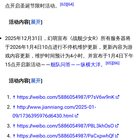
[
63
]
[
64
]
点开启圣诞节限时活动。
活动内容
展开
2025年12月31日，幻萌宣布《战舰少女R》所有服务器将
于2026年1月4日10点进行不停机维护更新，更新内容为游
戏内容更新，维护时间预计为4小时。并宣布于1月4日下午
[
65
]
[
66
]
15点开启新活动——
舰队问答——纵横大洋
。
活动内容
展开
↑
https://weibo.com/5886054987/P7sV6w9nK
↑
http://www.jianniang.com/2025-01-
09/1736395976d6430.html
↑
https://weibo.com/5886054987/P8L3khOsO
↑
https://weibo.com/5886054987/PaCxpwhQf