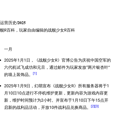
运营历史/2025
舰R百科，玩家自由编辑的战舰少女R百科
一月
2025年1月1日，《战舰少女R》官博公告为庆祝中国空军的
六代机试飞成功和元旦，通过邮件为玩家发放“两片银杏叶”
[
1
]
的墙上装饰品。
2025年1月9日，幻萌宣布《战舰少女R》所有服务器将于1
月10日10点进行不停机维护更新，更新内容为游戏内容更
新，维护时间预计为2小时。并宣布于1月10日下午15点开
[
2
]
[
3
]
启新的战利品活动，开放10件战利品兑换商品。