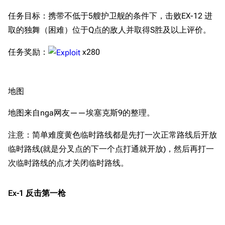
任务目标：携带不低于5艘护卫舰的条件下，击败EX-12 进
取的独舞（困难）位于Q点的敌人并取得S胜及以上评价。
任务奖励：
x280
地图
地图来自nga网友——埃塞克斯9的整理。
注意：简单难度黄色临时路线都是先打一次正常路线后开放
临时路线(就是分叉点的下一个点打通就开放)，然后再打一
次临时路线的点才关闭临时路线。
Ex-1 反击第一枪