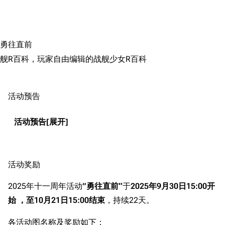
搜索
勇往直前
舰R百科，玩家自由编辑的战舰少女R百科
活动预告
活动预告
活动奖励
2025年十一周年活动
”勇往直前“
于
2025年9月30日15:00开
始
，至10月21日15:00结束
，持续22天。
各活动图名称及奖励如下：