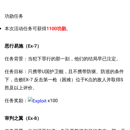
功勋任务
本次活动任务可获得
1100功勋
。
恶行易施（Ex-7）
任务背景：当犯下罪行的那一刻，他们的结局早已注定。
任务目标：只携带U国护卫舰，且不携带防驱、防巡的条件
下，击败EX-7 反击第一枪（困难）位于K点的敌人并取得S
胜及以上评价。
任务奖励：
x100
审判之翼（Ex-8）