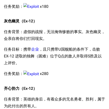
任务奖励：
x180
灰色幽灵（Ex-12）
任务背景：虚假的战报，无法掩饰惨败的事实。灰色幽灵，
会亲自将你们打回现实。
任务目标：携带
企业
，且只携带U国舰船的条件下，击败
EX-12 进取的独舞（困难）位于Q点的敌人并取得S胜及以
上评价。
任务奖励：
x280
齐心协力（Ex-12）
任务背景：英雄的身后，有着众多的无名勇者。胜利，属于
为此付出的所有人。