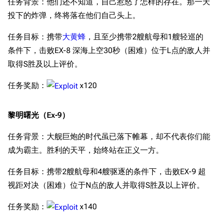
任务背景：他们还不知道，自己惹怒了怎样的存在。那一天
投下的炸弹，终将落在他们自己头上。
任务目标：携带
大黄蜂
，且至少携带2艘航母和1艘轻巡的
条件下，击败EX-8 深海上空30秒（困难）位于L点的敌人并
取得S胜及以上评价。
任务奖励：
x120
黎明曙光（Ex-9）
任务背景：大舰巨炮的时代虽已落下帷幕，却不代表你们能
成为霸主。胜利的天平，始终站在正义一方。
任务目标：携带2艘航母和4艘驱逐的条件下，击败EX-9 超
视距对决（困难）位于N点的敌人并取得S胜及以上评价。
任务奖励：
x140