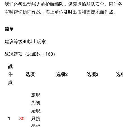
我们必须出动强力的护航编队，保障运输船队安全。同时各
军种密切协同作战，海上单位及时出击和支援地面作战。
简单
建议等级40以上玩家
战况选项（总点数：160）
战
斗
选项1
选项2
选项3
选项
点
旗舰
为初
始舰,
1
30
只携
带驱