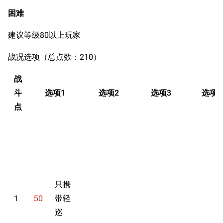
困难
建议等级80以上玩家
战况选项（总点数：210）
战
斗
选项1
选项2
选项3
选项4
点
只携
1
50
带轻
巡