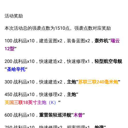
活动奖励
本次活动总的强袭点数为1510点。强袭点数对应奖励
100 战利品x10，建造蓝图x2，装备蓝图x2，
轰炸机“
瑞云
12型
”
200 战利品x10，快速建造x2，快速修理x1，
轻型航空母舰
“
圣哈辛托
”
300 战利品x10，快速建造x2，
主炮“
苏联三联240毫米炮
”
450 战利品x10，快速修理x2，
主炮“
英国三联18英寸主炮（K）
”
600 战利品x10，
重雷装轻巡洋舰“
木曾
”
750 战利品x10，快速修理x2，损害管理x1，
炮弹“