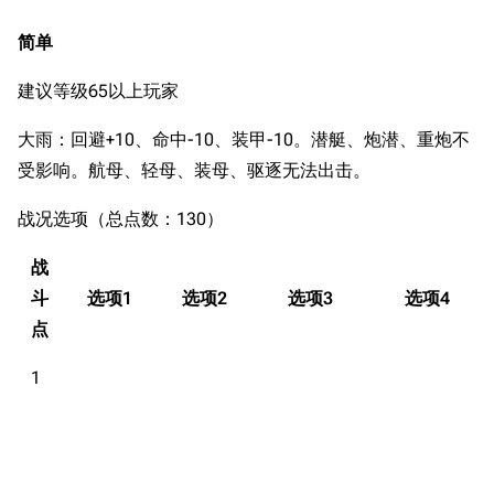
简单
建议等级65以上玩家
大雨：回避+10、命中-10、装甲-10。潜艇、炮潜、重炮不
受影响。航母、轻母、装母、驱逐无法出击。
战况选项（总点数：130）
战
斗
选项1
选项2
选项3
选项4
点
1