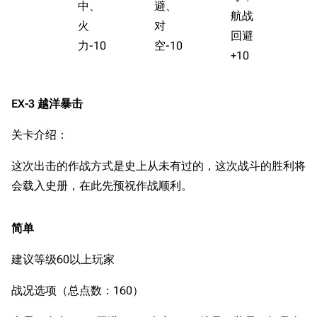
中、
避、
航战
火
对
回避
+
力-10
空-10
+10
EX-3 越洋暴击
关卡介绍：
这次出击的作战方式是史上从未有过的，这次战斗的胜利将
会载入史册，在此先预祝作战顺利。
简单
建议等级60以上玩家
战况选项（总点数：160）