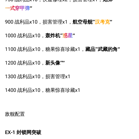
一式穿甲弹
”
900 战利品x10，损害管理x1，
航空母舰“
汉考克
”
1000 战利品x10，
轰炸机“
惑星
”
1100 战利品x10，糖果惊喜珍藏x1，
藏品“武藏的角”
1200 战利品x10，
新头像“”
1300 战利品x10，损害管理x1
1400 战利品x10，糖果惊喜珍藏x1
敌舰配置
EX-1 封锁网突破