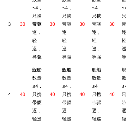
≤4，
≤4，
≤4，
≤4
只携
只携
只携
只携
3
30
带驱
30
带驱
30
带驱
30
带驱
逐，
逐，
逐，
逐，
轻
轻
轻
轻
巡，
巡，
巡，
巡，
导驱
导驱
导驱
导驱
舰船
舰船
舰船
舰船
数量
数量
数量
数量
≤4，
≤4，
≤4，
≤4
4
40
只携
40
只携
40
只携
40
只携
带驱
带驱
带驱
带驱
逐，
逐，
逐，
逐，
轻巡
轻巡
轻巡
轻巡