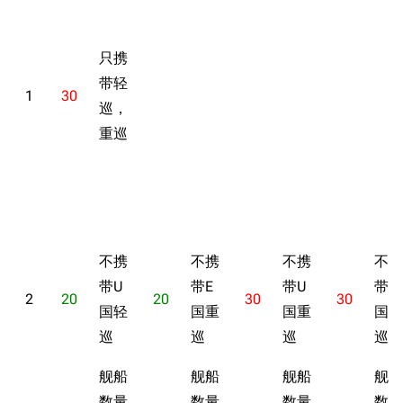
只携
带轻
1
30
巡，
重巡
不携
不携
不携
不携
带U
带E
带U
带E
2
20
20
30
30
国轻
国重
国重
国轻
巡
巡
巡
巡船
舰船
舰船
舰船
舰船
数量
数量
数量
数量