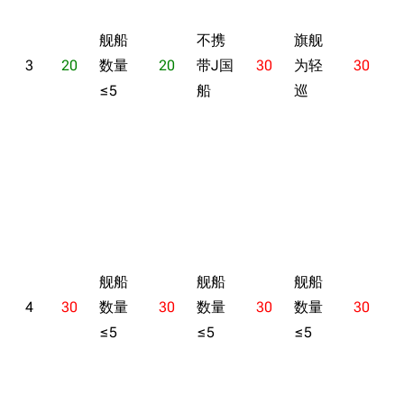
舰船
不携
旗舰
3
20
数量
20
带J国
30
为轻
30
≤5
船
巡
舰船
舰船
舰船
4
30
数量
30
数量
30
数量
30
≤5
≤5
≤5
≤