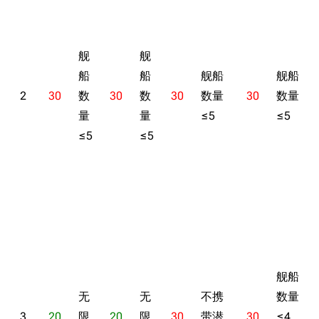
舰
舰
船
船
舰船
舰船
2
30
数
30
数
30
数量
30
数量
量
量
≤5
≤5
≤5
≤5
舰船
无
无
不携
数量
3
20
限
20
限
30
带潜
30
≤4，