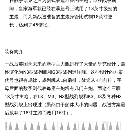
在战争结束之后为新式战巡准备的主炮，早在战争期
间，皇家海军就已经在暴怒号上试用了18英寸级别的
主炮，而为新战巡准备的主炮身管比试制18英寸更
装备简介
一战后英国为未来的新型主力舰进行了大量的研究设计，最
终演化为N3型战列舰和G3型战列巡洋舰。这些设计的方案
代号也很有规律，战列舰从L向后排，战巡从K向前排，字
母后面的数字则代表每座主炮塔有几门主炮。而这个三联
18英寸主炮，在L3、M3、N3型战列舰和K3、I3及各种H3
型战列舰上出现过（虽然由于船体大小的问题，战巡方案最
后放弃了18寸主炮而改用16寸）。