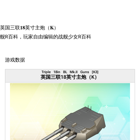
搜索
英国三联18英寸主炮（K）
舰R百科，玩家自由编辑的战舰少女R百科
游戏数据
Triple 18in BL Mk.II Guns [K3]
英国三联18英寸主炮（K）