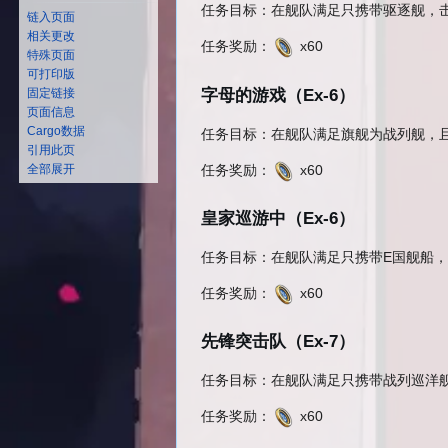
任务目标：在舰队满足只携带驱逐舰，击败
链入页面
相关更改
任务奖励：
x60
特殊页面
可打印版
字母的游戏（Ex-6）
固定链接
页面信息
Cargo数据
任务目标：在舰队满足旗舰为战列舰，且携
引用此页
任务奖励：
x60
全部展开
皇家巡游中（Ex-6）
任务目标：在舰队满足只携带E国舰船，击
任务奖励：
x60
先锋突击队（Ex-7）
任务目标：在舰队满足只携带战列巡洋舰
任务奖励：
x60