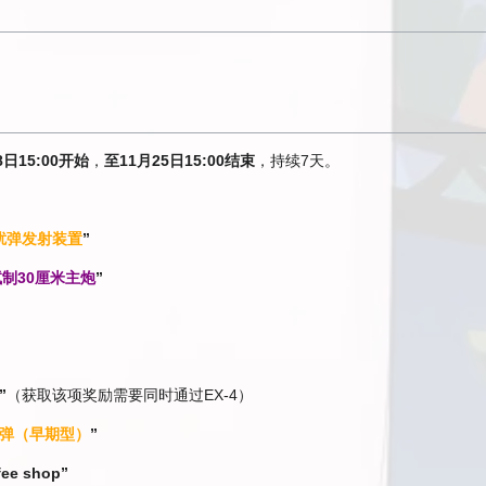
8日15:00开始
，
至11月25日15:00结束
，持续7天。
扰弹发射装置
”
制30厘米主炮
”
”
（获取该项奖励需要同时通过EX-4）
弹（早期型）
”
fee shop”