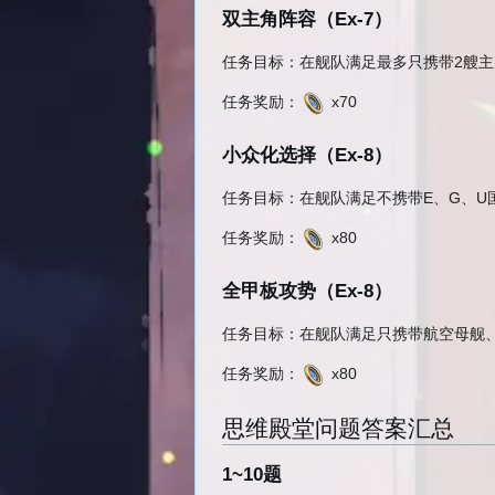
双主角阵容（Ex-7）
任务目标：在舰队满足最多只携带2艘主力
任务奖励：
x70
小众化选择（Ex-8）
任务目标：在舰队满足不携带E、G、U国
任务奖励：
x80
全甲板攻势（Ex-8）
任务目标：在舰队满足只携带航空母舰、装
任务奖励：
x80
思维殿堂问题答案汇总
1~10题