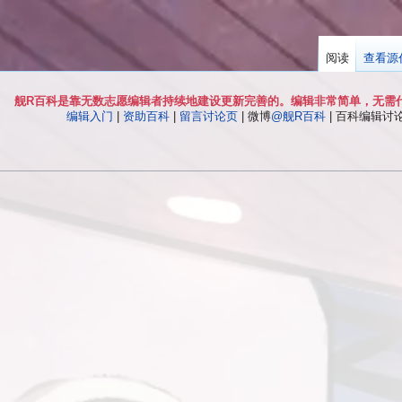
阅读
查看源
舰R百科是靠无数志愿编辑者持续地建设更新完善的。编辑非常简单，无需
编辑入门
|
资助百科
|
留言讨论页
| 微博
@舰R百科
| 百科编辑讨论Q