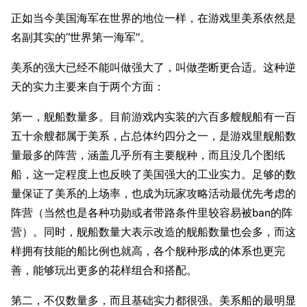
正如当今美国海军在世界的地位一样，在游戏里美系依然是
名副其实的“世界第一海军”。
美系的强大已经不能叫做强大了，叫做垄断更合适。这种逆
天的实力主要来自于两个方面：
第一，舰船数量多。目前游戏内实装的六百多艘舰船有一百
五十余艘都属于美系，占总体约四分之一，是游戏里舰船数
量最多的阵营，涵盖几乎所有主要舰种，而且没几个图纸
船，这一定程度上也反映了美国强大的工业实力。足够的数
量保证了美系的上场率，也成为玩家攻略活动最优先考虑的
阵营（当然也是各种功勋或者带路条件里较容易被ban的阵
营）。同时，舰船数量大表示改造的舰船数量也会多，而这
样拥有技能的船比例也就高，各个舰种形成的体系也更完
善，能够玩出更多的花样组合和搭配。
第二，不仅数量多，而且基础实力都很强。美系船的最明显