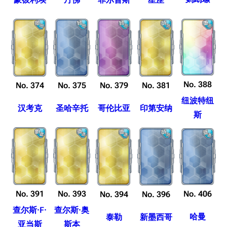
No. 388
No. 374
No. 375
No. 379
No. 381
纽波特纽
汉考克
圣哈辛托
哥伦比亚
印第安纳
斯
No. 391
No. 393
No. 406
No. 394
No. 396
查尔斯·F·
查尔斯·奥
哈曼
泰勒
新墨西哥
亚当斯
斯本