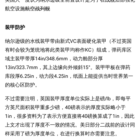
航空设施
航空战列舰
装甲防护
纳尔逊级的水线装甲带由新式VC表面硬化装甲（不过英国
有时会较为笼统地将此类装甲均称作KC）组成，弹药库区
域主装甲带厚14in/348.6mm，动力舱部分厚
13in/323.7mm，其上边缘向外倾斜15°。装甲甲板在弹药
库段厚6.25in，动力段4.25in，纸面上能提供当时世界第一
的核心区防护。
不过需要注明，英国装甲厚度单位实际上是磅/lb，即每平
方英尺面积装甲重多少磅，40磅表示的厚度实际略小于
1in，很多资料为了表示方便直接将40磅换算成了1in，因此
上文才出现了厚度不一致的情况。美日部分二战前的设计同
样采用了磅为厚度单位，在进行换算时亦需要注意。