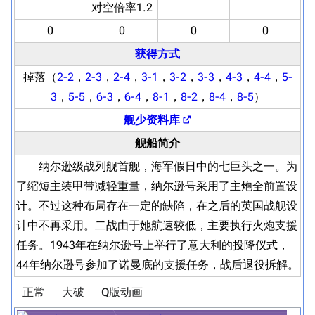
对空倍率1.2
0
0
0
0
获得方式
掉落（
2-2
，
2-3
，
2-4
，
3-1
，
3-2
，
3-3
，
4-3
，
4-4
，
5-
3
，
5-5
，
6-3
，
6-4
，
8-1
，
8-2
，
8-4
，
8-5
）
舰少资料库
舰船简介
纳尔逊级战列舰首舰，海军假日中的七巨头之一。为
了缩短主装甲带减轻重量，纳尔逊号采用了主炮全前置设
计。不过这种布局存在一定的缺陷，在之后的英国战舰设
计中不再采用。二战由于她航速较低，主要执行火炮支援
任务。1943年在纳尔逊号上举行了意大利的投降仪式，
44年纳尔逊号参加了诺曼底的支援任务，战后退役拆解。
正常
大破
Q版动画