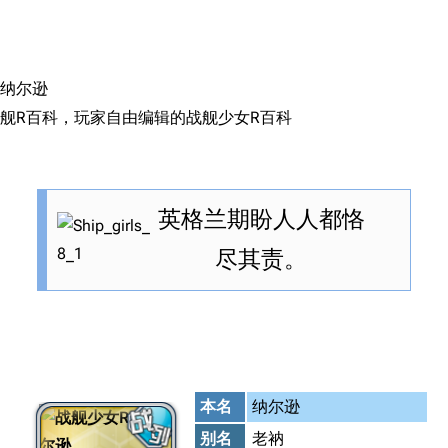
搜索
纳尔逊
舰R百科，玩家自由编辑的战舰少女R百科
英格兰期盼人人都恪
尽其责。
本名
纳尔逊
别名
老衲