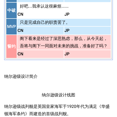
好吧...我承认这很麻烦……
中破
CN
JP
只是完成自己的职责罢了。
MVP
CN
JP
阁下看来是经过了深思熟虑，那么，从今天起，
吾将与阁下一同面对未来的挑战，准备好了吗？
誓约
CN
JP
纳尔逊级设计简介
纳尔逊级设计线图
纳尔逊级战列舰是英国皇家海军于1920年代为满足《华盛
顿海军条约》而建造的首级战列舰。