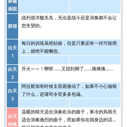
标题
画面
战列巡洋舰关岛，无论是战斗还是演奏都不会让
您失望的。
获得
每日的训练虽然枯燥，但是只要还有一丝可能用
白天
上，就绝不能懈怠。
1
开火——！啊呀……又扭到脚了……痛痛痛……
白天
2
阿拉斯加有时候太容易激动了，如果不小心做错
白天
了什么，还请司令官多多包涵。
3
温暖的晴天适合演奏欢乐的曲子，寒冷的风雨天
白天
适合演奏激烈的曲子，而如果你在我身边的话…
特殊