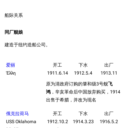
船际关系
同厂舰娘
建造于纽约造船公司。
爱丽
Έλλη
1911.6.14
1912.5.4
1913.11
原为清政府订购的肇和级3号舰
飞
鸿
，辛亥革命后中国放弃购买，1914
出售于希腊，并改为现名
俄克拉荷马
USS Oklahoma
1912.10.2
1914.3.23
1916.5.2