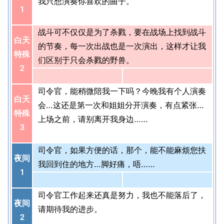
我只想演奏你喜欢的曲子。
1
战斗可不仅仅是为了杀戮，要在战场上找到战斗
白天
的节奏，每一次出战也是一次演出，这样才让我
特殊
们区别于只会杀戮的野兽。
2
司令官，能稍微陪我一下吗？今晚我有个人演奏
白天
会…这还是第一次和姐姐分开演奏，有点紧张…
特殊
上场之前，请别离开我身边……
3
司令官，如果方便的话，那个，能不能麻烦您扶
夜间
我回到住的地方…脚好痛，唔……
1
司令官工作起来还真是努力，我也不能落后了，
夜间
请期待我的进步。
2