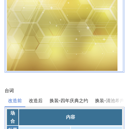
台词
改造前
改造后
换装-四年庆典之约
换装-清池希声
场
内容
合