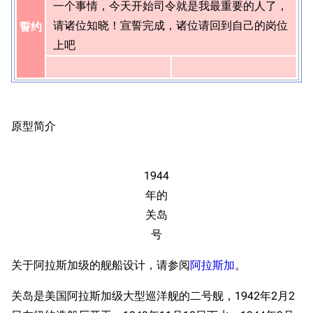
一个事情，今天开始司令就是我最重要的人了，
请诸位知晓！宣誓完成，诸位请回到自己的岗位
誓约
上吧
原型简介
1944
年的
关岛
号
关于阿拉斯加级的舰船设计，请参阅
阿拉斯加
。
关岛是美国阿拉斯加级大型巡洋舰的二号舰，1942年2月2