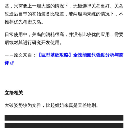
基，只需要上一艘大巡的情况下，无疑选择关岛更好。关岛
改造后自带的初始装备比较差，若两艘均未练的情况下，不
推荐优先考虑关岛。
日常使用中，关岛的消耗很高，并没有比较优的应用，需要
后续对其进行研究开发使用。
——原文来自：
【巨型基础攻略】全技能船只强度分析与简
评
立绘相关
大破姿势较为文雅，比起姐姐来真是天差地别。
改造前立绘中关岛的电子琴键盘是装反的，是一个作画失误
或者是原图的翻转镜像。目前看来，要等到
有生之年的
改造