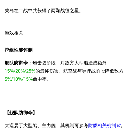
关岛在二战中共获得了两颗战役之星。
游戏相关
挖组性能评测
舰队防御伞
：炮击战阶段，对敌方大型船造成额外
15%/20%/25%
的最终伤害。航空战与导弹战阶段降低敌方
5%/10%/15%
命中率。
【舰队防御伞】
大巡属于大型船、主力舰，其机制可参考
防驱相关机制
。