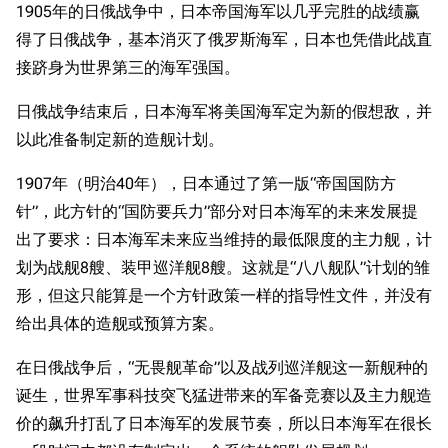
1905年的日俄战争中，日本帝国海军以几乎完胜的战绩赢
得了日俄战争，基本消灭了俄罗斯海军，日本也凭借此战直
接跻身为世界第三的海军强国。
日俄战争结束后，日本海军将美国海军定为新的假想敌，并
以此准备制定新的造舰计划。
1907年（明治40年），日本通过了第一版“帝国国防方
针”，此方针的“国防要兵力”部分对日本海军的未来发展提
出了要求：日本海军未来应当维持的最低限度的主力舰，计
划为战舰8艘、装甲巡洋舰8艘。这就是“八八舰队”计划的雏
形，但这只能算是一个方针政策一样的指导性文件，并没有
给出具体的造舰或预算方案。
在日俄战争后，“无畏舰革命”以及战列巡洋舰这一新舰种的
诞生，世界军事科技突飞猛进带来的军备竞赛以及主力舰造
价的飙升打乱了日本海军的发展节奏，所以日本海军在很长