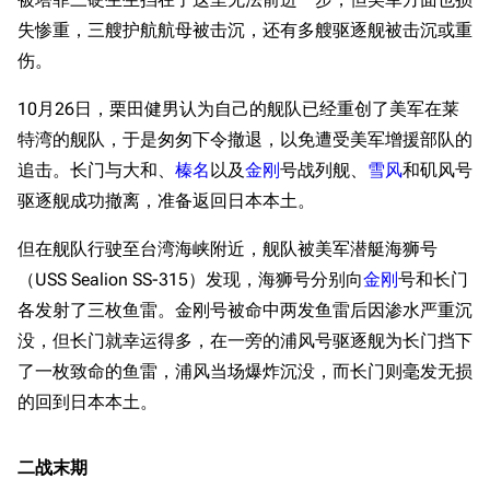
失惨重，三艘护航航母被击沉，还有多艘驱逐舰被击沉或重
伤。
10月26日，栗田健男认为自己的舰队已经重创了美军在莱
特湾的舰队，于是匆匆下令撤退，以免遭受美军增援部队的
追击。长门与大和、
榛名
以及
金刚
号战列舰、
雪风
和矶风号
驱逐舰成功撤离，准备返回日本本土。
但在舰队行驶至台湾海峡附近，舰队被美军潜艇海狮号
（USS Sealion SS-315）发现，海狮号分别向
金刚
号和长门
各发射了三枚鱼雷。金刚号被命中两发鱼雷后因渗水严重沉
没，但长门就幸运得多，在一旁的浦风号驱逐舰为长门挡下
了一枚致命的鱼雷，浦风当场爆炸沉没，而长门则毫发无损
的回到日本本土。
二战末期