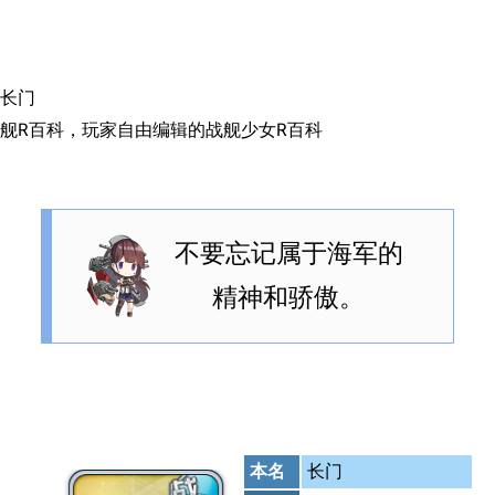
搜索
长门
舰R百科，玩家自由编辑的战舰少女R百科
不要忘记属于海军的
精神和骄傲。
本名
长门