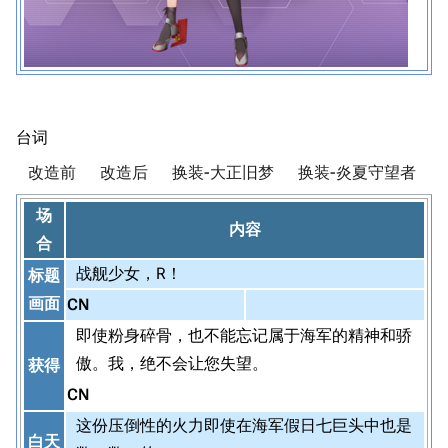
台词
改造前
改造后
换装-大正旧梦
换装-炎夏守望者
场
内容
合
战舰少女，R！
标题
画面
CN
即使粉身碎骨，也不能忘记属于海军的精神和骄
傲。我，绝不会让您失望。
获得
CN
这份压倒性的火力即使在海军假日七巨头中也是
白天