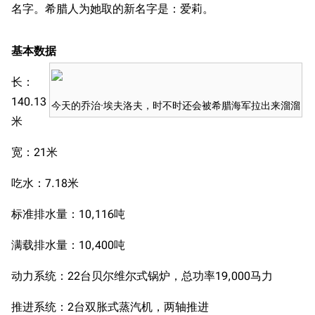
名字。希腊人为她取的新名字是：爱莉。
基本数据
长：
140.13
今天的乔治·埃夫洛夫，时不时还会被希腊海军拉出来溜溜
米
宽：21米
吃水：7.18米
标准排水量：10,116吨
满载排水量：10,400吨
动力系统：22台贝尔维尔式锅炉，总功率19,000马力
推进系统：2台双胀式蒸汽机，两轴推进