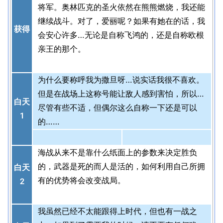
将军。奥林匹克的圣火依然在熊熊燃烧，我还能
继续战斗。对了，爱丽呢？如果有她在的话，我
获得
会安心许多…无论是自称飞鸿的，还是自称欧根
亲王的那个。
为什么要称呼我为撒旦呀…说实话我很不喜欢。
但是在战场上这称号能让敌人感到害怕，所以…
白天
尽管有些不适，但偶尔这么自称一下还是可以
1
的……
海战从来不是靠什么纸面上的参数来决定胜负
的，武器是死的而人是活的，如何利用自己所拥
白天
有的优势将会改变战局。
2
我虽然已经不太能跟得上时代，但也有一战之