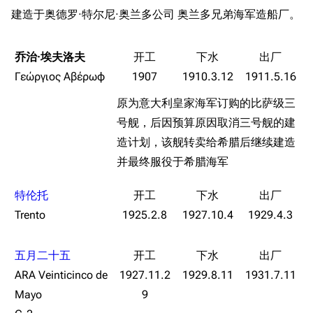
建造于奥德罗·特尔尼·奥兰多公司 奥兰多兄弟海军造船厂。
乔治·埃夫洛夫
Γεώργιος Αβέρωφ
1907
1910.3.12
1911.5.16
原为意大利皇家海军订购的比萨级三
号舰，后因预算原因取消三号舰的建
造计划，该舰转卖给希腊后继续建造
并最终服役于希腊海军
特伦托
Trento
1925.2.8
1927.10.4
1929.4.3
五月二十五
ARA Veinticinco de
1927.11.2
1929.8.11
1931.7.11
Mayo
9