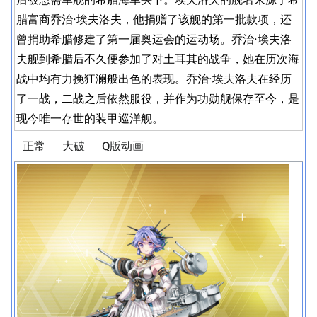
腊富商乔治·埃夫洛夫，他捐赠了该舰的第一批款项，还
曾捐助希腊修建了第一届奥运会的运动场。乔治·埃夫洛
夫舰到希腊后不久便参加了对土耳其的战争，她在历次海
战中均有力挽狂澜般出色的表现。乔治·埃夫洛夫在经历
了一战，二战之后依然服役，并作为功勋舰保存至今，是
现今唯一存世的装甲巡洋舰。
正常
大破
Q版动画