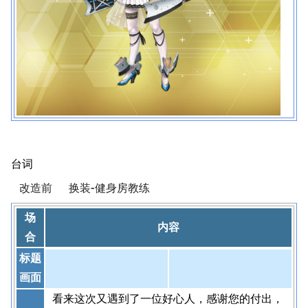
台词
改造前
换装-健身房教练
场
内容
合
标题
画面
看来这次又遇到了一位好心人，感谢您的付出，