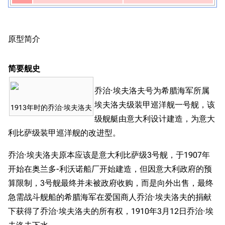
原型简介
简要舰史
乔治·埃夫洛夫号为希腊海军所属
埃夫洛夫级装甲巡洋舰一号舰，该
1913年时的乔治·埃夫洛夫
级舰艇由意大利设计建造，为意大
利比萨级装甲巡洋舰的改进型。
乔治·埃夫洛夫原本应该是意大利比萨级3号舰，于1907年
开始在奥兰多-利沃诺船厂开始建造，但因意大利政府的预
算限制，3号舰最终并未被政府收购，而是向外出售，最终
急需战斗舰船的希腊海军在爱国商人乔治·埃夫洛夫的捐献
下获得了乔治·埃夫洛夫的所有权，1910年3月12日乔治·埃