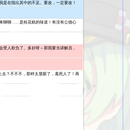
我是在指出其中的不足。要改，一定要改！
来聊聊……是桂花糕的味道！有没有公德心
会受人欺负了。多好呀～那我要当讲解员，
上去？不不不，那样太显眼了，羞死人了！再