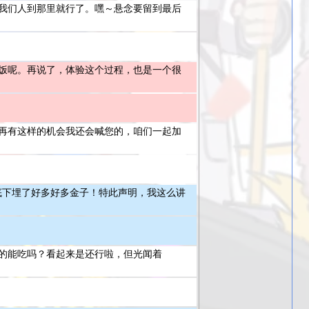
我们人到那里就行了。嘿～悬念要留到最后
饭呢。再说了，体验这个过程，也是一个很
再有这样的机会我还会喊您的，咱们一起加
城底下埋了好多好多金子！特此声明，我这么讲
的能吃吗？看起来是还行啦，但光闻着