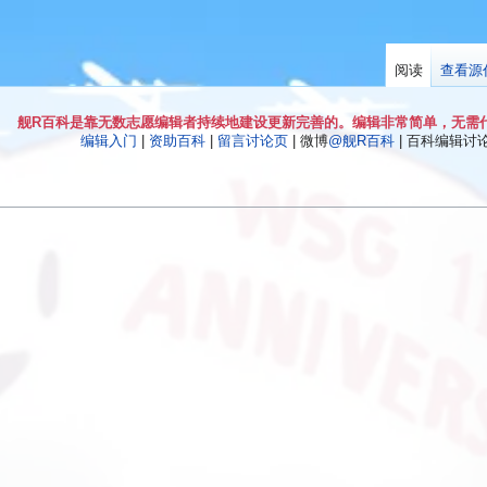
阅读
查看源
舰R百科是靠无数志愿编辑者持续地建设更新完善的。编辑非常简单，无需
编辑入门
|
资助百科
|
留言讨论页
| 微博
@舰R百科
| 百科编辑讨论Q