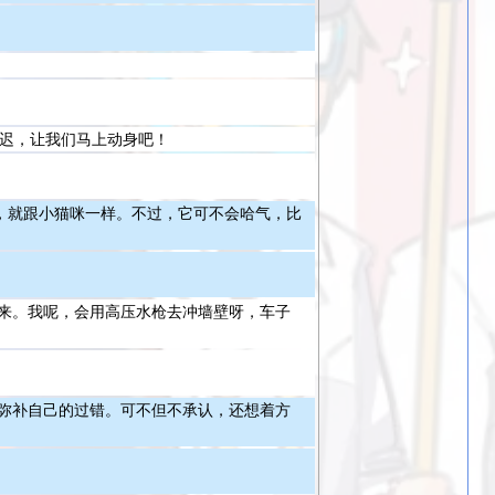
宜迟，让我们马上动身吧！
，就跟小猫咪一样。不过，它可不会哈气，比
来。我呢，会用高压水枪去冲墙壁呀，车子
弥补自己的过错。可不但不承认，还想着方