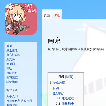
页面
讨论
南京
首页
舰R百科，玩家自由编辑的战舰少女R百科
最近更改
留言讨论页
跳
跳
新文件
转
转
新页面
到
到
帮助
资助百科
导
搜
目录
编辑规范
航
索
随便逛逛
1
游戏数据
2
台词
游戏系统
3
原型简介
新手入门
3.1
建造过程
推荐角色与游戏技巧
3.2
服役历史
海域资料