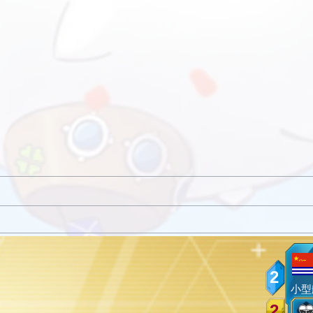
2
小型
2