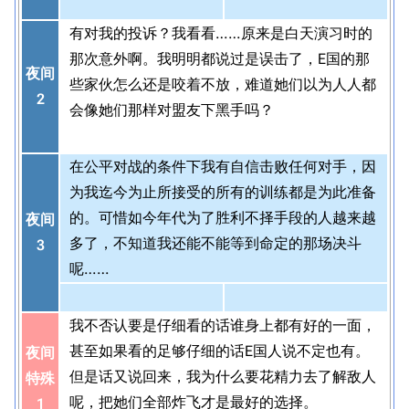
有对我的投诉？我看看……原来是白天演习时的
那次意外啊。我明明都说过是误击了，E国的那
夜间
些家伙怎么还是咬着不放，难道她们以为人人都
2
会像她们那样对盟友下黑手吗？
在公平对战的条件下我有自信击败任何对手，因
为我迄今为止所接受的所有的训练都是为此准备
的。可惜如今年代为了胜利不择手段的人越来越
夜间
多了，不知道我还能不能等到命定的那场决斗
3
呢……
我不否认要是仔细看的话谁身上都有好的一面，
甚至如果看的足够仔细的话E国人说不定也有。
夜间
但是话又说回来，我为什么要花精力去了解敌人
特殊
呢，把她们全部炸飞才是最好的选择。
1