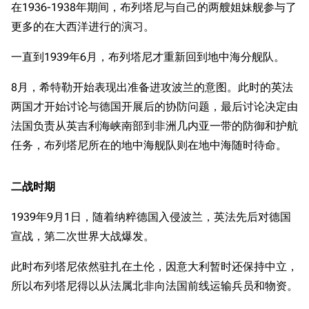
在1936-1938年期间，布列塔尼与自己的两艘姐妹舰参与了
更多的在大西洋进行的演习。
一直到1939年6月，布列塔尼才重新回到地中海分舰队。
8月，希特勒开始表现出准备进攻波兰的意图。此时的英法
两国才开始讨论与德国开展后的协防问题，最后讨论决定由
法国负责从英吉利海峡南部到非洲几内亚一带的防御和护航
任务，布列塔尼所在的地中海舰队则在地中海随时待命。
二战时期
1939年9月1日，随着纳粹德国入侵波兰，英法先后对德国
宣战，第二次世界大战爆发。
此时布列塔尼依然驻扎在土伦，因意大利暂时还保持中立，
所以布列塔尼得以从法属北非向法国前线运输兵员和物资。