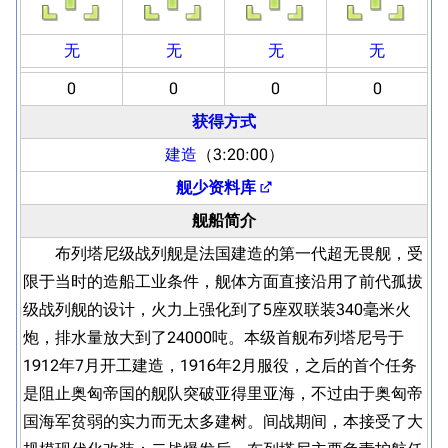
无
无
无
无
0
0
0
0
获得方式
建造
（3:20:00）
舰少资料库
舰船简介
布列塔尼级战列舰是法国建造的第一代超无畏舰，受
限于当时的造船工业条件，舰体方面直接沿用了前代孤拔
级战列舰的设计，火力上强化到了5座双联装340毫米火
炮，排水量放大到了24000吨。本级首舰布列塔尼号于
1912年7月开工建造，1916年2月服役，之后的首个任务
是阻止奥匈帝国的舰队突破亚得里亚海，不过由于奥匈帝
国海军贫弱的实力而无太多建树。间战期间，本接受了大