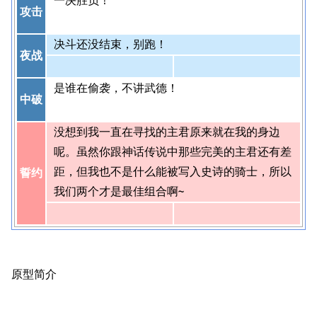
一决胜负！
攻击
决斗还没结束，别跑！
夜战
是谁在偷袭，不讲武德！
中破
没想到我一直在寻找的主君原来就在我的身边
呢。虽然你跟神话传说中那些完美的主君还有差
距，但我也不是什么能被写入史诗的骑士，所以
誓约
我们两个才是最佳组合啊~
原型简介