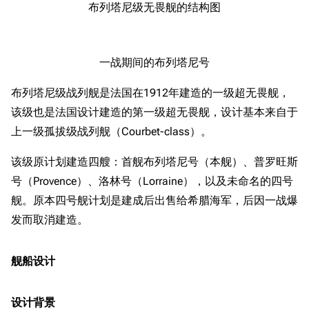
布列塔尼级无畏舰的结构图
一战期间的布列塔尼号
布列塔尼级战列舰是法国在1912年建造的一级超无畏舰，
该级也是法国设计建造的第一级超无畏舰，设计基本来自于
上一级孤拔级战列舰（Courbet-class）。
该级原计划建造四艘：首舰布列塔尼号（本舰）、普罗旺斯
号（Provence）、洛林号（Lorraine），以及未命名的四号
舰。原本四号舰计划是建成后出售给希腊海军，后因一战爆
发而取消建造。
舰船设计
设计背景