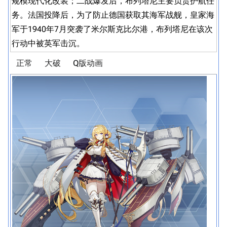
规模现代化改装；二战爆发后，布列塔尼主要负责护航任
务。法国投降后，为了防止德国获取其海军战舰，皇家海
军于1940年7月突袭了米尔斯克比尔港，布列塔尼在该次
行动中被英军击沉。
正常
大破
Q版动画