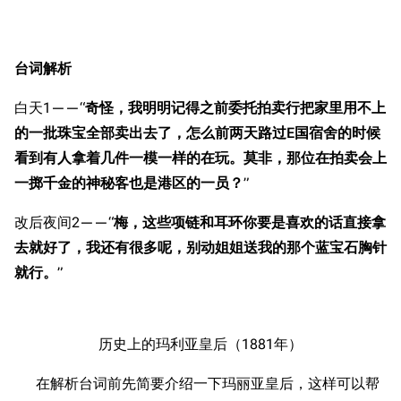
台词解析
白天1——“
奇怪，我明明记得之前委托拍卖行把家里用不上
的一批珠宝全部卖出去了，怎么前两天路过E国宿舍的时候
看到有人拿着几件一模一样的在玩。莫非，那位在拍卖会上
一掷千金的神秘客也是港区的一员？
”
改后夜间2——“
梅，这些项链和耳环你要是喜欢的话直接拿
去就好了，我还有很多呢，别动姐姐送我的那个蓝宝石胸针
就行。
”
历史上的玛利亚皇后（1881年）
在解析台词前先简要介绍一下玛丽亚皇后，这样可以帮