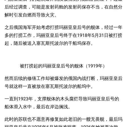
后经过调查，可能是发射药舱的发射药保存不当，在自然分
解时引发自燃而导致火灾。
之后俄国海军开始考虑打捞玛丽亚皇后号的舰体，经过一年
多的打捞工作，玛丽亚皇后号终于在1918年5月31日被打捞
起，随后被送入塞瓦斯托波尔的干船坞保存。
被打捞起的玛丽亚皇后号的舰体（1919年）
然而后续的修缮工作却被爆发的俄国内战打断，玛丽亚皇后
号就这样一直被放在塞瓦斯托波尔的船坞中。
一直到1923年，支撑舰体的木头腐烂导致玛丽亚皇后号的
船体滑入水中，最后在岸边搁浅。
此时的苏联也不愿意再修复如此老旧的一艘无畏舰，最后玛