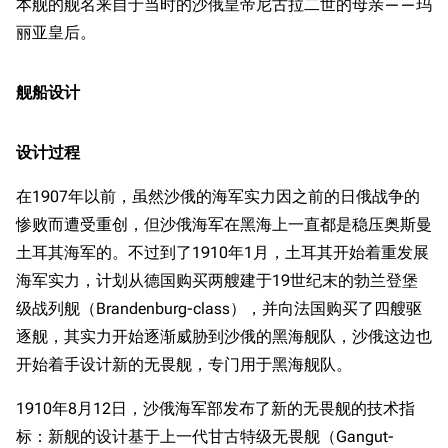
本舰的舰名来自于当时的沙俄皇帝尼古拉二世的母亲——玛
丽亚皇后。
舰船设计
设计过程
在1907年以前，虽然沙俄的海军实力因之前的日俄战争的
惨败而遭受重创，但沙俄海军在黑海上一直都是稳压奥斯曼
土耳其海军的。不过到了1910年1月，土耳其开始着重发展
海军实力，计划从德国购买两艘建于19世纪末的勃兰登堡
级战列舰（Brandenburg-class），并向法国购买了四艘驱
逐舰，其实力开始逐渐威胁到沙俄的黑海舰队，沙俄这边也
开始着手设计新的无畏舰，专门用于黑海舰队。
1910年8月12日，沙俄海军部发布了新的无畏舰的技术指
标：新舰的设计基于上一代甘古特级无畏舰（Gangut-