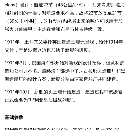
class）设计；航速23节（43公里/小时），后来考虑到黑海
相对封闭的环境，对航速要求不高，故将23节放宽至21节
（39公里/小时），这样动力系统省出来的吨位可以用于加
强火力或装甲；主炮数量和布局与甘古特级一致。
1911年，土耳其又委托英国建造三艘无畏舰，预计1914年
交付，于是沙俄这边也加快了新舰的进度。
1911年7月，俄国海军部开始对新舰的设计招标，但竞标的
造船公司并不多。最终海军部选中了尼古拉耶夫造船厂和黑
海造船厂的设计方案，新舰分别由两家造船厂共同建造。
1911年10月，新舰的头三艘开始建造，建造过程中该级被
正式命名为“玛利亚皇后级战列舰”。
基础参数