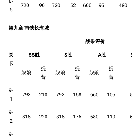
8-
720
190
720
152
600
95
480
5
第九章 南狭长海域
战果评价
关
SS胜
S胜
A胜
B
卡
提
提
提
舰
舰娘
舰娘
舰娘
督
督
督
娘
9-
792
210
792
168
660
105
52
1
9-
816
220
816
176
680
110
54
2
9-