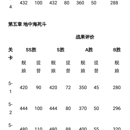
432
100
432
80
360
50
288
2
4
第五章 地中海死斗
战果评价
关
SS胜
S胜
A胜
B胜
卡
舰
提
舰
提
舰
提
舰
娘
督
娘
督
娘
督
娘
5-
420
90
420
72
350
45
280
1
5-
444
100
444
80
370
50
296
2
5-
480
110
480
88
400
55
320