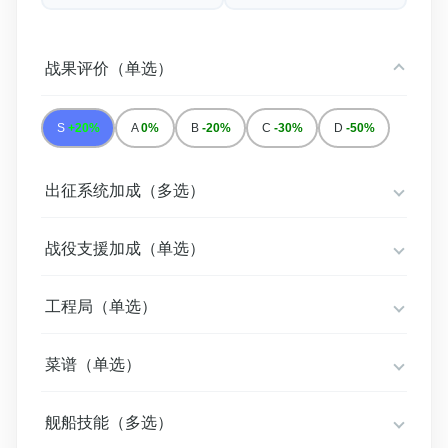
战果评价（单选）
S
+20%
A
0%
B
-20%
C
-30%
D
-50%
出征系统加成（多选）
战役支援加成（单选）
工程局（单选）
菜谱（单选）
舰船技能（多选）