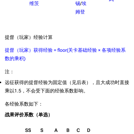
维茨
锡
/
埃
姆登
提督（玩家）经验计算
提督（玩家）获得经验 = floor(关卡基础经验 × 各项经验系
数的乘积)
注：
远征获得的提督经验为固定值（见后表），且大成功时直接
乘以1.5，不会受下面的经验系数影响。
各经验系数如下：
战果评价系数（单选）
SS
S
A
B
C
D