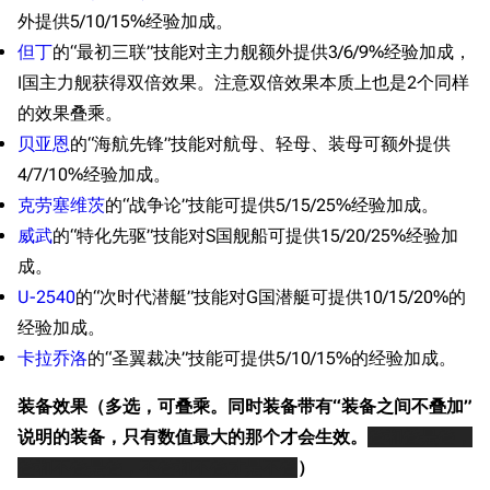
外提供5/10/15%经验加成。
但丁
的“最初三联”技能对主力舰额外提供3/6/9%经验加成，
I国主力舰获得双倍效果。注意双倍效果本质上也是2个同样
的效果叠乘。
贝亚恩
的“海航先锋”技能对航母、轻母、装母可额外提供
4/7/10%经验加成。
克劳塞维茨
的“战争论”技能可提供5/15/25%经验加成。
威武
的“特化先驱”技能对S国舰船可提供15/20/25%经验加
成。
U-2540
的“次时代潜艇”技能对G国潜艇可提供10/15/20%的
经验加成。
卡拉乔洛
的“圣翼裁决”技能可提供5/10/15%的经验加成。
装备效果（多选，可叠乘。同时装备带有“装备之间不叠加”
说明的装备，只有数值最大的那个才会生效。
叠和叠是叠，
叠和不叠是叠，不叠和不叠才是不叠
）