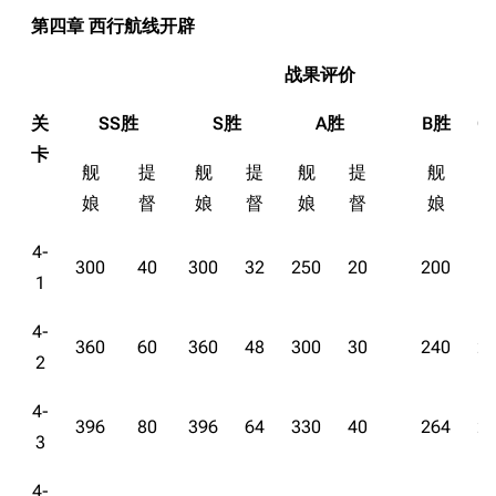
第四章 西行航线开辟
战果评价
关
SS胜
S胜
A胜
B胜
C
卡
舰
提
舰
提
舰
提
舰
娘
督
娘
督
娘
督
娘
4-
300
40
300
32
250
20
200
1
1
4-
360
60
360
48
300
30
240
2
2
4-
396
80
396
64
330
40
264
2
3
4-