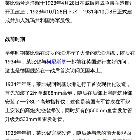
莱比锡号巡洋舰于1928年4月28日在威廉港战争海军造船厂
开工建造，1928年10月28日下水，1931年10月8日正式建
成并加入魏玛共和国海军服役。
战前时期
早年时期莱比锡在波罗的海进行了大量的航海训练，随后在
1934年，莱比锡与
柯尼斯堡
一起前往英国进行友好访问，
这也是德国舰船在一战后首次访问英国本土。
1934年年底，莱比锡回到基尔港进行了首次现代化改造，
首先加装了2座单装88mm高炮，随后在后部上层建筑顶部
安装了一个SL-1高炮指挥仪，这也是德国海军首次在军舰
上安装的高炮火控指挥仪；同时所有的500mm鱼雷发射管
升级为533mm鱼雷发射管。
1935年年初，莱比锡完成改造，随后她与老的前无畏舰西