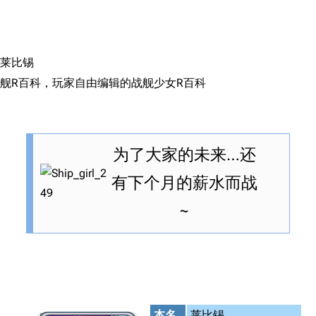
搜索
莱比锡
舰R百科，玩家自由编辑的战舰少女R百科
为了大家的未来…还
有下个月的薪水而战
~
本名
莱比锡