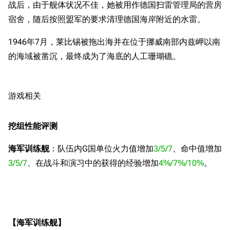
战后，由于舰体状况不佳，她被用作德国扫雷管理局的营房
宿舍，随后按照盟军的要求清理德国海岸附近的水雷。
1946年7月，莱比锡被拖出海并在位于挪威南部内兹岬以南
的海域被凿沉，最终成为了海底的人工珊瑚礁。
游戏相关
挖组性能评测
海军训练舰
：队伍内G国单位火力值增加
3/5/7
、命中值增加
3/5/7
、在战斗和演习中的获得的经验增加
4%/7%/10%
。
【海军训练舰】