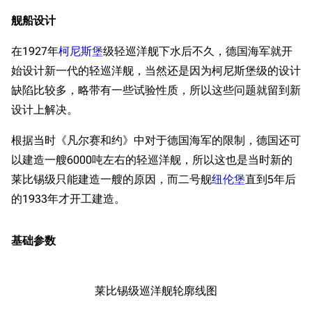
舰船设计
在1927年
柯尼斯堡
级轻巡洋舰下水后不久，德国海军就开
始设计新一代的轻巡洋舰，当然还是因为柯尼斯堡级的设计
缺陷比较多，略带有一些试验性质，所以这些问题就留到新
设计上解决。
根据当时《凡尔赛和约》中对于德国海军的限制，德国还可
以建造一艘6000吨左右的轻巡洋舰，所以这也是当时新的
莱比锡级只能建造一艘的原因，而二号舰
纽伦堡
直到5年后
的1933年才开工建造。
基础参数
莱比锡级巡洋舰轮廓线图