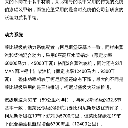
大的不同在于装甲材质，莱比锡号的装甲采用的传统的克虏
伯渗碳装甲钢，而纽伦堡采用的是当时克虏伯公司新研发的
沃坦匀质装甲钢。
动力系统
莱比锡级的动力系统配置与柯尼斯堡级基本一致，同样由蒸
汽和柴油混合动力，采用6座高压水管锅炉（额定功率
60000马力，45000千瓦）搭配2台蒸汽轮机，同时还有2组
MAN四冲程十缸柴油机（额定功率12400马力，9300千
瓦），整体功率相较于柯尼斯堡还略有下降，最大的不同是
莱比锡级采用的是三轴推进，柯尼斯堡级为双轴推进。
该级航速为32节（59公里/小时），与柯尼斯堡级的32.5节
基本一致，但莱比锡级的续航力要比柯尼斯堡级优秀许多，
柯尼斯堡级在19节下航程为5700海里，但莱比锡级在19节
下配合柴油机航程增至6700海里（12400公里）。