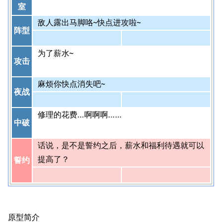
室
敌人露出马脚咯~快点进攻啦~
阵型
为了薪水~
攻击
麻烦你快点消失吧~
夜战
修理的花费…啊啊啊……
中破
话说，是不是誓约之后，薪水和福利待遇就可以
提高了？
誓约
原型简介