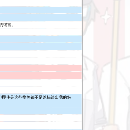
的谣言。
但即使是这些赞美都不足以描绘出我的魅