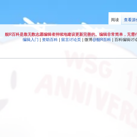
阅读
查看源
舰R百科是靠无数志愿编辑者持续地建设更新完善的。编辑非常简单，无需
编辑入门
|
资助百科
|
留言讨论页
| 微博
@舰R百科
| 百科编辑讨论Q