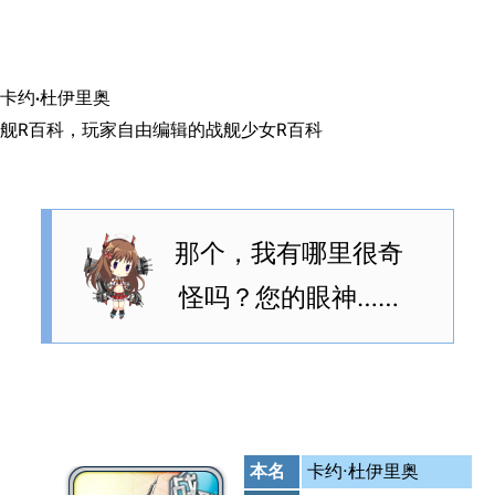
跳转到内容
搜索
卡约·杜伊里奥
舰R百科，玩家自由编辑的战舰少女R百科
那个，我有哪里很奇
怪吗？您的眼神……
本名
卡约·杜伊里奥