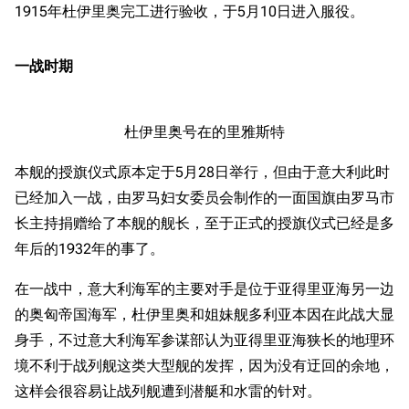
1915年杜伊里奥完工进行验收，于5月10日进入服役。
一战时期
杜伊里奥号在的里雅斯特
本舰的授旗仪式原本定于5月28日举行，但由于意大利此时
已经加入一战，由罗马妇女委员会制作的一面国旗由罗马市
长主持捐赠给了本舰的舰长，至于正式的授旗仪式已经是多
年后的1932年的事了。
在一战中，意大利海军的主要对手是位于亚得里亚海另一边
的奥匈帝国海军，杜伊里奥和姐妹舰多利亚本因在此战大显
身手，不过意大利海军参谋部认为亚得里亚海狭长的地理环
境不利于战列舰这类大型舰的发挥，因为没有迂回的余地，
这样会很容易让战列舰遭到潜艇和水雷的针对。