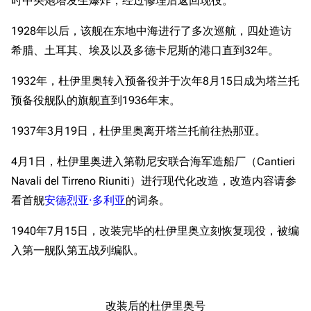
时中央炮塔发生爆炸，经过修理后返回现役。
1928年以后，该舰在东地中海进行了多次巡航，四处造访
希腊、土耳其、埃及以及多德卡尼斯的港口直到32年。
1932年，杜伊里奥转入预备役并于次年8月15日成为塔兰托
预备役舰队的旗舰直到1936年末。
1937年3月19日，杜伊里奥离开塔兰托前往热那亚。
4月1日，杜伊里奥进入第勒尼安联合海军造船厂（Cantieri
Navali del Tirreno Riuniti）进行现代化改造，改造内容请参
看首舰
安德烈亚·多利亚
的词条。
1940年7月15日，改装完毕的杜伊里奥立刻恢复现役，被编
入第一舰队第五战列编队。
改装后的杜伊里奥号