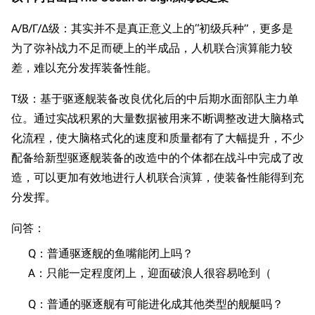
Α/Β/Γ/Δ级：其实并不是真正意义上的“初级兵种”，更多是
为了弥补战力不足而硬上的半成品，人机联合演算能力较
差，难以充分发挥装备性能。
Τ级：基于驱逐舰装备改良优化后的中后期水面部队主力单
位。通过实战积累的大量数据被用来不断调整改进大脑格式
化流程，使大脑格式化的速度和质量都有了大幅提升，不少
11.9万
1696
6687
配备给新型驱逐舰装备的改造中的个体都在战斗中完成了改
舰R百科
造，可以更加有效地进行人机联合演算，使装备性能得到充
分发挥。
导航
游戏系统
舰娘与装备
问答：
首页
新手入门
按编号
Q：普通驱逐舰的鱼嘴能闭上吗？
推荐角色与游戏技
最近更改
按类型
巧
A：只能一定程度闭上，迎面破浪人很容易呛到（
留言讨论页
按国籍
海域资料
Q：普通的驱逐舰有可能进化成其他类型的舰艇吗？
新文件
舰娘获得方式