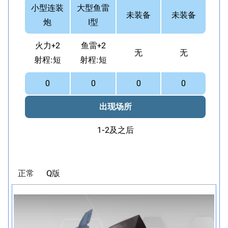
小型连装
大型鱼雷
未装备
未装备
炮
Ⅰ型
火力+2
鱼雷+2
无
无
射程:短
射程:短
0
0
0
0
出现场所
1-2及之后
正常
Q版
点