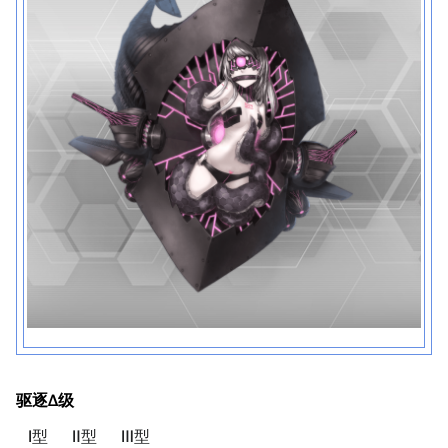
驱逐Δ级
Ⅰ型
Ⅱ型
Ⅲ型