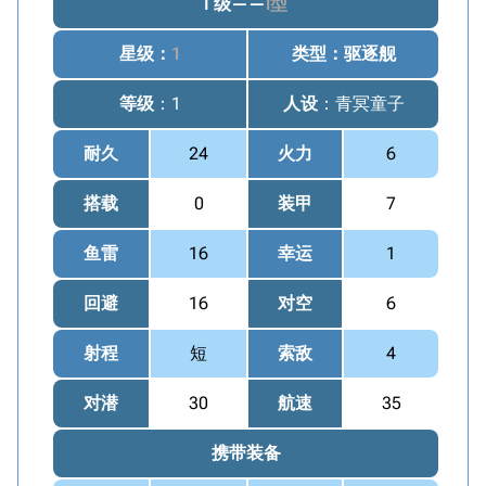
Γ级——
Ⅰ型
星级
：
1
类型
：驱逐舰
等级
：1
人设
：青冥童子
耐久
24
火力
6
搭载
0
装甲
7
鱼雷
16
幸运
1
回避
16
对空
6
射程
短
索敌
4
对潜
30
航速
35
携带装备