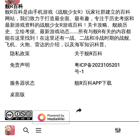
Dreadnoughtproject
Shipbucket像素战
舰R百科
驱逐Γ级
清除缓存
舰R百科是由手机游戏《战舰少女R》玩家社群建立的百科
舰
战舰计划1900-
驱逐Δ级
网站，我们致力于打造最全面、最有趣，专注于历史考据和
1950
最新游戏资料的战舰少女R游戏百科！关卡攻略、舰娘历
驱逐Τ级
美国海军历史手册
链入页面
史、立绘考据、最新游戏动态……所有与舰R有关的内容都
简介
能在这里找到！在这里还有一战、二战和冷战时期的战舰、
平贺让数字档案馆
相关更改
飞机、火炮、雷达的介绍，以及海军知识科普。
实力
Hyper War
隐私政策
关于舰R百科
可打印版
游戏相关
Fold3
固定链接
免责声明
粤ICP备2023105201
“新型深海”
大英帝国战争博物
号-1
页面信息
画师设定
未登录
馆
服务器状态
舰R百科APP下载
未登录用户的IP地址会在进行任意编辑后公开展示。
401的评价
Naval History
Cargo数据
桌面版
德国联邦数字档案
原型
引用此页
创建账号
馆
目录
分享此页面
更多
查看
associate
JACAR
登录
打开/关闭搜索
打开/关闭菜单
打开/关
打