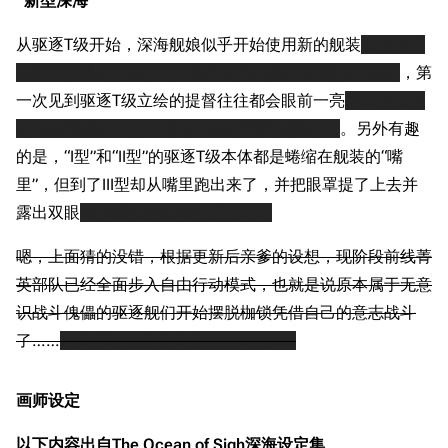
“新型深海”
从驱逐Τ级开始，深海舰娘似乎开始使用新的舰装
以前由于
画师工作量的问题，同一舰种的深海舰立绘都是一样的
，第
一次见到驱逐Τ级立绘的提督往往都会眼前一亮
而且与其他
的II型驱逐舰不同，这家伙II型的背景是紫的....
。另外有趣
的是，“I型”和“II型”的驱逐Τ级本体都是蜷缩在舰装的“嘴
里”，但到了III型却从嘴里跑出来了，并把眼罩提了上去并
露出双眼
暗示着低级深海的进化？？
嗯，上面猜的没错，根据更新后亲爹的设想，现阶段前线菁
英部队已经全面步入自由行动模式，也就是说原本属于无意
识战斗傀儡的驱逐舰们开始摆脱枷锁凭借自己的意志战斗
了……
然而驱逐舰仅仅只是一个开始……
画师设定
以下内容出自The Ocean of Sigh深海设定集