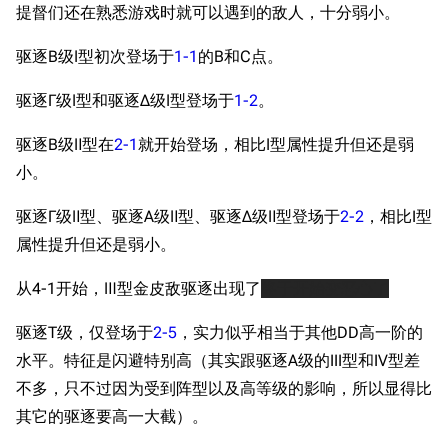
提督们还在熟悉游戏时就可以遇到的敌人，十分弱小。
驱逐Β级Ⅰ型初次登场于
1-1
的B和C点。
驱逐Γ级Ⅰ型和驱逐Δ级Ⅰ型登场于
1-2
。
驱逐Β级Ⅱ型在
2-1
就开始登场，相比Ⅰ型属性提升但还是弱
小。
驱逐Γ级Ⅱ型、驱逐Α级Ⅱ型、驱逐Δ级Ⅱ型登场于
2-2
，相比I型
属性提升但还是弱小。
从4-1开始，Ⅲ型金皮敌驱逐出现了
终于开始变恶心了
驱逐Τ级，仅登场于
2-5
，实力似乎相当于其他DD高一阶的
水平。特征是闪避特别高（其实跟驱逐Α级的III型和IV型差
不多，只不过因为受到阵型以及高等级的影响，所以显得比
其它的驱逐要高一大截）。