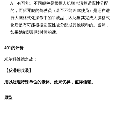
经验计算
A：有可能。不同舰种是根据人机联合演算适应性分配
新页面
换装
远征
的，而驱逐舰的驾驶员（甚至不能叫驾驶员）是还在进
帮助
深海舰队
行大脑格式化操作中的半成品，因此当其完成大脑格式
任务
化后是有可能根据适应性被分配成其他舰种的。当然，
资助百科
装备图鉴
好感度
如果她能活到那时候的话。
编辑规范
装备属性一览
战利品与功勋
随便逛逛
技能
401的评价
特殊页面
战斗机制
米尔科维德之战：
上传文件
【反潜用兵装】
港区系统
杂学考据
游戏动态
用以处理特殊单位的素体。效果优异，值得信赖。
头像
考据勘误汇总
卫星观测
勋章
游戏BUG汇总
历次场刊
原型
音乐
历代登录界面
运营历史
提督府
术语词典
参与画师