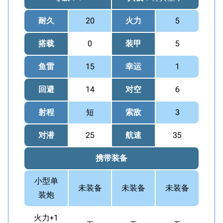
耐久
20
火力
5
搭载
0
装甲
5
鱼雷
15
幸运
1
回避
14
对空
6
射程
短
索敌
3
对潜
25
航速
35
携带装备
小型单
未装备
未装备
未装备
装炮
火力+1