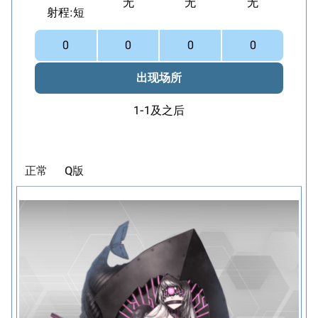
无
无
无
射程:短
0
0
0
0
出现场所
1-1及之后
正常
Q版
点