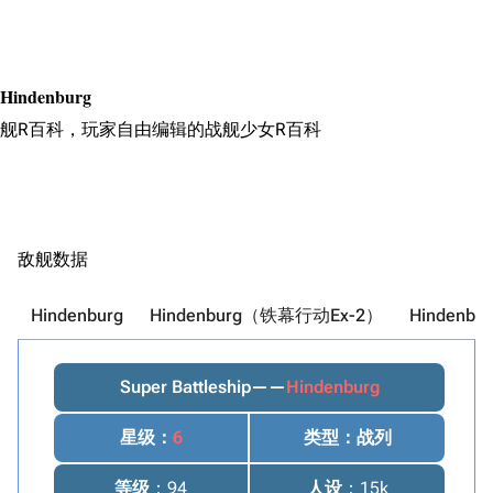
搜索
Hindenburg
舰R百科，玩家自由编辑的战舰少女R百科
敌舰数据
Hindenburg
Hindenburg（铁幕行动Ex-2）
Hindenb
Super Battleship——
Hindenburg
星级
：
6
类型
：战列
等级
：94
人设
：15k