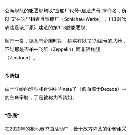
公海舰队的驱逐舰均以“造船厂代号+建造序号”来命名，所
以“S”在这里指希肖造船厂（Schichau-Werke），113则代
表这是该厂累计建造的第113艘驱逐舰。
顺带一提，德意志帝国时期，确实有以“Z”为编号的武器，
不过那是齐柏林飞艇（Zeppelin）而非驱逐舰
（Zerstörer）。
帝骑姐
由于立绘的造型和台词中均neta了《假面骑士Decade》中
的主角帝骑，于是被称为帝骑姐。
“卧底”
在2020年的极地奏鸣曲活动中，处于敌方阵营的帝骑姐采