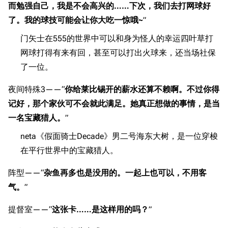
而勉强自己，我是不会高兴的……下次，我们去打网球好
了。我的球技可能会让你大吃一惊哦~
”
门矢士在555的世界中可以和身为怪人的幸运四叶草打
网球打得有来有回，甚至可以打出火球来，还当场社保
了一位。
夜间特殊3——“
你给莱比锡开的薪水还算不赖啊。不过你得
记好，那个家伙可不会就此满足。她真正想做的事情，是当
一名宝藏猎人。
”
neta《假面骑士Decade》男二号海东大树，是一位穿梭
在平行世界中的宝藏猎人。
阵型——“
杂鱼再多也是没用的。一起上也可以，不用客
气。
”
提督室——“
这张卡……是这样用的吗？
”