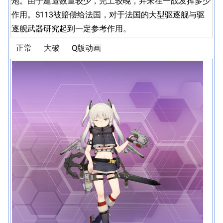
炮。由于建造数量较少，完工较晚，并未在一战发挥多少
作用。S113被赔偿给法国，对于法国的大型驱逐舰与驱
逐舰武器研究起到一定参考作用。
正常
大破
Q版动画