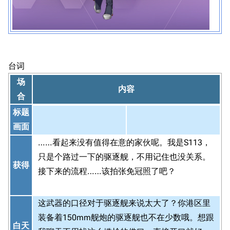
台词
场
内容
合
标题
画面
……看起来没有值得在意的家伙呢。我是S113，
只是个路过一下的驱逐舰，不用记住也没关系。
获得
接下来的流程……该拍张免冠照了吧？
这武器的口径对于驱逐舰来说太大了？你港区里
装备着150mm舰炮的驱逐舰也不在少数哦。想跟
白天