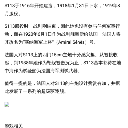
S113于1916年开始建造，1918年1月31日下水，1919年8
月服役。
S113服役时一战刚刚结束，因此她也没有参与任何军事行
动，而在1920年6月1日作为战利舰赔偿给法国，法国人将
其改名为“塞纳海军上将”（Amiral Sénès）号。
法国人对S113上的四门15cm主炮十分感兴趣。从被接收
起，到1938年她作为靶舰被击沉为止，S113基本都待在地
中海作为试验船为法国海军测试武器。
值得一提的是，法国人对S113的主炮设计赞赏有加，并据
此发展了一系列的超级驱逐舰。
游戏相关