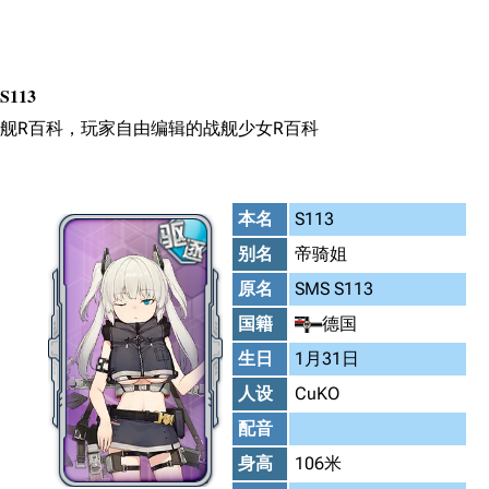
搜索
S113
舰R百科，玩家自由编辑的战舰少女R百科
本名
S113
别名
帝骑姐
原名
SMS S113
国籍
德国
生日
1月31日
人设
CuKO
配音
身高
106米