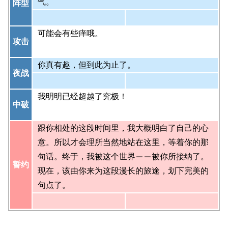
气。
阵型
可能会有些痒哦。
攻击
你真有趣，但到此为止了。
夜战
我明明已经超越了究极！
中破
跟你相处的这段时间里，我大概明白了自己的心
意。所以才会理所当然地站在这里，等着你的那
句话。终于，我被这个世界——被你所接纳了。
誓约
现在，该由你来为这段漫长的旅途，划下完美的
句点了。