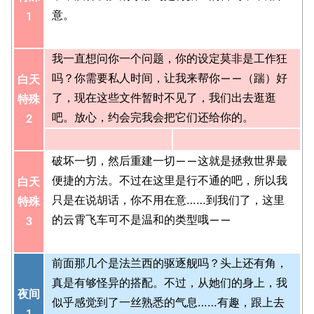
意。
1
我一直想问你一个问题，你的设定莫非是工作狂
吗？你需要私人时间，让我来帮你——（踹）好
白天
了，现在这些文件暂时不见了，我们出去逛逛
特殊
吧。放心，约会完我会把它们还给你的。
2
破坏一切，然后重建一切——这就是拯救世界最
便捷的方法。不过在这里是行不通的吧，所以我
白天
只是在说胡话，你不用在意……到我们了，这里
特殊
的云霄飞车可不是温和的类型哦——
3
前面那几个是法兰西的驱逐舰吗？头上还有角，
真是有够怪异的搭配。不过，从她们的身上，我
夜间
似乎感觉到了一丝熟悉的气息……有趣，跟上去
1