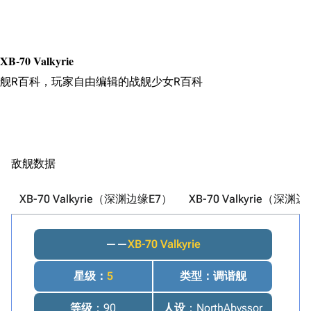
搜索
XB-70 Valkyrie
舰R百科，玩家自由编辑的战舰少女R百科
敌舰数据
XB-70 Valkyrie（深渊边缘E7）
XB-70 Valkyrie（深渊
——
XB-70 Valkyrie
星级
：
5
类型
：调谐舰
等级
：90
人设
：NorthAbyssor