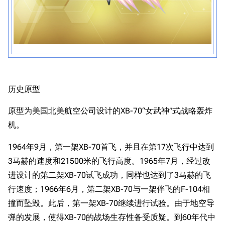
历史原型
原型为美国北美航空公司设计的XB-70“女武神”式战略轰炸
机。
1964年9月，第一架XB-70首飞，并且在第17次飞行中达到
3马赫的速度和21500米的飞行高度。1965年7月，经过改
进设计的第二架XB-70试飞成功，同样也达到了3马赫的飞
行速度；1966年6月，第二架XB-70与一架伴飞的F-104相
撞而坠毁。此后，第一架XB-70继续进行试验。由于地空导
弹的发展，使得XB-70的战场生存性备受质疑。到60年代中