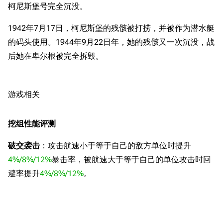
柯尼斯堡号完全沉没。
1942年7月17日，柯尼斯堡的残骸被打捞，并被作为潜水艇
的码头使用。1944年9月22日年，她的残骸又一次沉没，战
后她在卑尔根被完全拆毁。
游戏相关
挖组性能评测
破交袭击
：攻击航速小于等于自己的敌方单位时提升
4%/8%/12%
暴击率，被航速大于等于自己的单位攻击时回
避率提升
4%/8%/12%
。