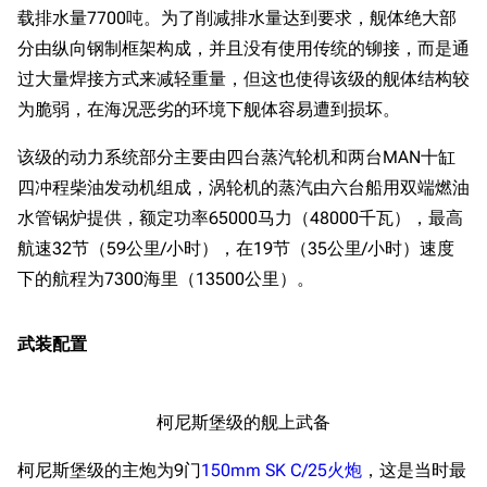
载排水量7700吨。为了削减排水量达到要求，舰体绝大部
分由纵向钢制框架构成，并且没有使用传统的铆接，而是通
过大量焊接方式来减轻重量，但这也使得该级的舰体结构较
为脆弱，在海况恶劣的环境下舰体容易遭到损坏。
该级的动力系统部分主要由四台蒸汽轮机和两台MAN十缸
四冲程柴油发动机组成，涡轮机的蒸汽由六台船用双端燃油
水管锅炉提供，额定功率65000马力（48000千瓦），最高
航速32节（59公里/小时），在19节（35公里/小时）速度
下的航程为7300海里（13500公里）。
武装配置
柯尼斯堡级的舰上武备
柯尼斯堡级的主炮为9门
150mm SK C/25火炮
，这是当时最