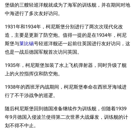
堡级的三艘轻巡洋舰就成为了海军的训练舰，并在期间对地
中海进行了多次友好访问。
1931年和1934年，柯尼斯堡分别进行了两次次现代化改
造，主要是更新了防空炮。值得一提的是在1934年，柯尼
斯堡与
莱比锡
号轻巡洋舰还一起前往英国进行友好访问，这
也是一战后德国军舰首次访问英国。
1935年，柯尼斯堡加装了水上飞机弹射器，同时升级了舰
上的火控指挥仪和防空炮。
1938年的西班牙内战期间，柯尼斯堡奉命在西班牙海域进
行了不干涉战争的巡逻。
随后柯尼斯堡回到德国准备继续作为训练舰，但随着1939
年9月德国入侵波兰使得第二次世界大战爆发，训练舰的计
划不得不中止。