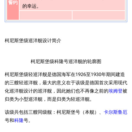
誓约
的幸运。
柯尼斯堡级巡洋舰设计简介
柯尼斯堡级科隆号巡洋舰的轮廓图
柯尼斯堡级轻巡洋舰是德国海军在1926至1930年期间建造
的三艘轻巡洋舰，最大的意义在于该级是德国首次采用现代
化巡洋舰设计的巡洋舰，因此她们也不再像之前的
埃姆登
被
归类为小型巡洋舰，而是归类为轻巡洋舰。
该级共包括三艘同级舰：柯尼斯堡号（本舰）、
卡尔斯鲁厄
号和
科隆
号。