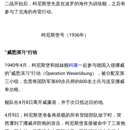
二战开始后，柯尼斯堡先是在波罗的海作为训练舰，之后有
参与了北海的布雷行动。
柯尼斯堡号（1936年）
“威悉演习”行动
1940年4月，柯尼斯堡和姐妹舰
科隆
一起参与德国入侵挪威
的“威悉演习”行动（Operation Weserübung），被分配至第
三小组，负责将国防军第69步兵师的600名士兵与送至挪威
卑尔根。
舰队在4月8日离开威廉港，并于次日抵达目的地。
4月9日，柯尼斯堡准备将搭载的所有登陆部队放下时，突
然遭到了挪威岸防炮的攻击，柯尼斯堡直接被命中了三发炮