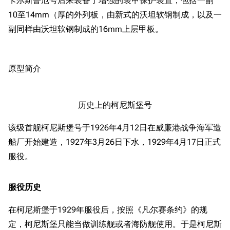
卡尔斯鲁厄号后来装备了增强的装甲保护装置，包括一副
10至14mm（厚的外列板，由新式的沃坦软钢制成，以及一
副同样由沃坦软钢制成的16mm上层甲板。
原型简介
历史上的柯尼斯堡号
该级首舰柯尼斯堡号于1926年4月12日在威廉港战争海军造
船厂开始建造，1927年3月26日下水，1929年4月17日正式
服役。
服役历史
在柯尼斯堡于1929年服役后，按照《凡尔赛条约》的规
定，柯尼斯堡只能当做训练舰或者海防舰使用。于是柯尼斯