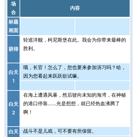
场
内容
合
标题
画面
轻巡洋舰，柯尼斯堡在此。我会为你带来最棒的
胜利。
获得
哦，长官！怎么了，您也要来参加演习吗？哈，
白天
因为您看起来跃跃欲试嘛。
1
在海上遭遇风暴，然后驶向未知的海湾，在神秘
的港口停靠……光是想想，就已经热血沸腾了
白天
啊！
2
战斗不是儿戏，可不要有所保留。
白天