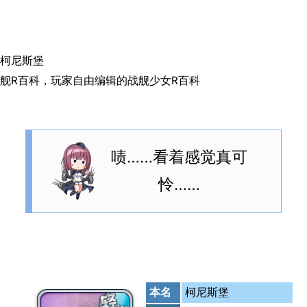
搜索
柯尼斯堡
舰R百科，玩家自由编辑的战舰少女R百科
啧……看着感觉真可
怜……
本名
柯尼斯堡