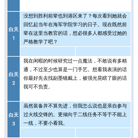
没想到胜利前辈也到港区来了？每次看到她就会
回忆起当年在海军学院学习的日子。现在既然前
白天
辈在这里当教官的话，想必很多人都感受过她的
1
严格教学了吧？
我在闲暇的时候研究过一点魔法，不敢说有多精
通，不过至少也算是一门手艺。想看我表演的话
白天
你最好先去找副墨镜戴上，被强光晃瞎了眼的话
2
我可不负责。
虽然装备并不算先进，但我怎么说也是亲自参与
过火线交锋的。更倾向于二线任务不等于不能上
白天
一线，不要小看我。
3