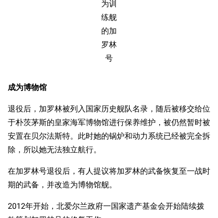
为训
练舰
的加
罗林
号
成为博物馆
退役后，加罗林被列入国家历史舰队名录，随后被移交给位
于朴茨茅斯的皇家海军博物馆进行保养维护，被仍然暂时被
安置在贝尔法斯特。此时她的锅炉和动力系统已经被完全拆
除，所以她无法独立航行。
在加罗林号退役后，有人提议将加罗林的武备恢复至一战时
期的武备，并改造为博物馆舰。
2012年开始，北爱尔兰政府一国家遗产基金会开始陆续拨