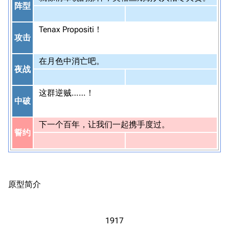
阵型
Tenax Propositi！
攻击
在月色中消亡吧。
夜战
这群逆贼……！
中破
下一个百年，让我们一起携手度过。
誓约
原型简介
1917