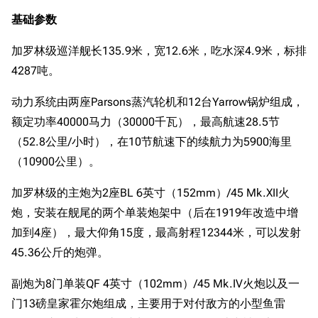
基础参数
加罗林级巡洋舰长135.9米，宽12.6米，吃水深4.9米，标排
4287吨。
动力系统由两座Parsons蒸汽轮机和12台Yarrow锅炉组成，
额定功率40000马力（30000千瓦），最高航速28.5节
（52.8公里/小时），在10节航速下的续航力为5900海里
（10900公里）。
加罗林级的主炮为2座BL 6英寸（152mm）/45 Mk.XII火
炮，安装在舰尾的两个单装炮架中（后在1919年改造中增
加到4座），最大仰角15度，最高射程12344米，可以发射
45.36公斤的炮弹。
副炮为8门单装QF 4英寸（102mm）/45 Mk.IV火炮以及一
门13磅皇家霍尔炮组成，主要用于对付敌方的小型鱼雷