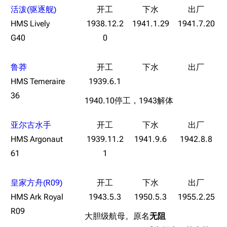
活泼(驱逐舰)
HMS Lively
1938.12.2
1941.1.29
1941.7.20
11.9万
1696
6690
G40
0
舰R百科
导航
游戏系统
舰娘与装备
鲁莽
HMS Temeraire
1939.6.1
首页
新手入门
按编号
36
推荐角色与游戏技
1940.10停工，1943解体
最近更改
按类型
巧
留言讨论页
按国籍
海域资料
亚尔古水手
新文件
舰娘获得方式
HMS Argonaut
1939.11.2
1941.9.6
1942.8.8
经验计算
61
1
新页面
换装
远征
帮助
深海舰队
任务
皇家方舟(R09)
资助百科
装备图鉴
好感度
HMS Ark Royal
1943.5.3
1950.5.3
1955.2.25
R09
编辑规范
装备属性一览
战利品与功勋
大胆级航母。原名
无阻