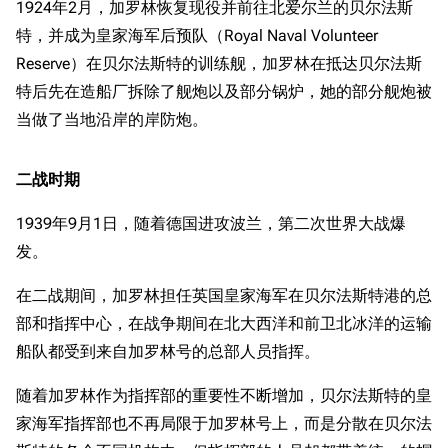
1924年2月，加罗林恢复现役并前往北爱尔兰的贝尔法斯
特，并成为皇家海军后预队（Royal Naval Volunteer
Reserve）在贝尔法斯特的训练舰，加罗林在抵达贝尔法斯
特后先在造船厂拆除了舰炮以及部分锅炉，她的部分舰炮被
当做了当地沿岸的岸防炮。
二战时期
1939年9月1日，随着德国进攻波兰，第二次世界大战爆
发。
在二战期间，加罗林担任英国皇家海军在贝尔法斯特港的总
部和指挥中心，在战争期间在北大西洋和前卫北冰洋的运输
船队都受到来自加罗林号的总部人员指挥。
随着加罗林作为指挥部的重要性不断增加，贝尔法斯特的皇
家海军指挥部也不再局限于加罗林号上，而是分散在贝尔法