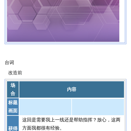
台词
改造前
场
内容
合
标题
画面
这回是需要我上一线还是帮助指挥？放心，这两
方面我都很有经验。
获得