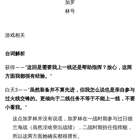
加罗
林号
游戏相关
台词解析
获得——“
这回是需要我上一线还是帮助指挥？放心，这两
方面我都很有经验。
”
白天3——“
虽然装备并不算先进，但我怎么说也是亲自参与
过火线交锋的。更倾向于二线任务不等于不能上一线，不要
小看我。
”
这点加罗林并没有说谎，加罗林在一战时期参与过日德
兰海战（虽然没啥突出战绩），二战时期担任指挥舰，
所以这两方面她确实都很擅长。