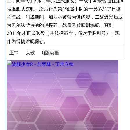
工，同年9月下水，年底正式服役。一战中本舰曾担任第4
驱逐舰队旗舰，之后作为第1轻巡中队的一员参加了日德
兰海战；间战期间，加罗林被转为训练舰，二战爆发后成
为贝尔法斯特港的指挥部，战后又转回训练舰，直到
2011年才正式退役（共服役97年，仅次于胜利号），现
作为博物馆舰保存。
正常
大破
Q版动画