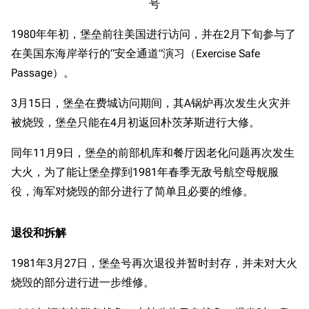
号
1980年年初，堡垒前往美国进行访问，并在2月下旬参与了
在美国东海岸举行的“安全通道”演习（Exercise Safe
Passage）。
3月15日，堡垒在费城访问期间，其A锅炉再次发生火灾并
被烧毁，堡垒只能在4月初返回朴茨茅斯进行大修。
同年11月9日，堡垒的前部机库和餐厅因老化问题再次发生
大火，为了能让堡垒撑到1981年春季无敌号航空母舰服
役，海军对烧毁的部分进行了简单且必要的维修。
退役和拆解
1981年3月27日，堡垒号再次退役并暂时封存，并未对大火
烧毁的部分进行进一步维修。