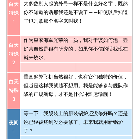
大多数别人起的外号一样不是什么好名字，既然
白天
你不知道的话那我还是不说了——即使以后知道
特殊
了也别拿那个名字来叫我！
1
作为皇家海军光荣的一员，我对于该如何泡一壶
白天
好茶自然是很有研究的，如果你不信的话我现在
特殊
就来烧水。
2
垂直起降飞机当然很好，也有它们独特的价值，
白天
但越是这样我就越不想用。我是能够参与舰队作
特殊
战的正规航母，才不是什么冲滩运输舰！
3
等一下，我舰装上的原装锅炉还没修好吗？还是
说已经被烧到没必要修了、未来我就用新锅炉
夜间
了？
1