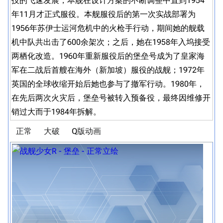
技的飞速发展，本舰在设计方案的不断调整中直到1954
年11月才正式服役。本舰服役后的第一次实战部署为
1956年苏伊士运河危机中的火枪手行动，期间她的舰载
机中队共出击了600余架次；之后，她在1958年入坞接受
两栖化改造。1960年重新服役后的堡垒号成为了皇家海
军在二战后首艘在海外（新加坡）服役的战舰；1972年
英国的全球收缩开始后她也参与了撤军行动。1980年，
在先后两次火灾后，堡垒号被转入预备役，最终因维修开
销过大而于1984年拆解。
正常
大破
Q版动画