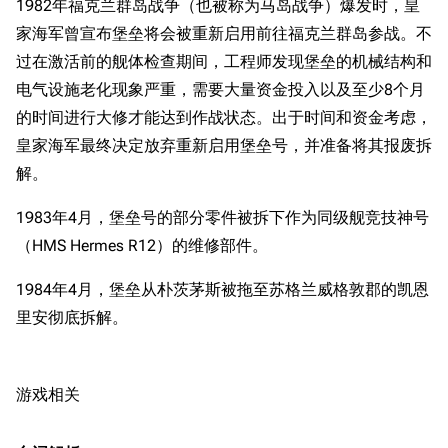
1982年福克兰群岛战争（也被称为马岛战争）爆发时，皇
家海军曾宣布堡垒将会被重新启用前往福克兰群岛参战。不
过在激活前的舰体检查期间，工程师发现堡垒的机械结构和
电气设施老化现象严重，需要大量资金投入以及至少8个月
的时间进行大修才能达到作战状态。出于时间和资金考虑，
皇家海军最终决定放弃重新启用堡垒号，并准备将其报废拆
解。
1983年4月，堡垒号的部分零件被拆下作为同级舰竞技神号
（HMS Hermes R12）的维修部件。
1984年4月，堡垒从朴茨茅斯被拖至苏格兰威格敦郡的凯恩
里安彻底拆解。
游戏相关