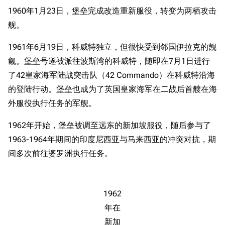
1960年1月23日，堡垒完成改造重新服役，转变为两栖攻击
舰。
1961年6月19日，科威特独立，但很快受到邻国伊拉克的觊
觎。堡垒号遂被派往波斯湾的科威特，随即在7月1日进行
了42皇家海军陆战突击队（42 Commando）在科威特沿海
的登陆行动。堡垒也成为了英国皇家海军在二战后首艘在海
外服役执行任务的军舰。
1962年开始，堡垒被调至远东的新加坡服役，随后参与了
1963-1964年期间的印度尼西亚与马来西亚的冲突对抗，期
间多次前往婆罗洲执行任务。
1962
年在
新加