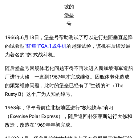
坡的
堡垒
号
1966年6月18日，堡垒号帮助测试了可以进行短距垂直起降
的试验型
“红隼”FGA.1战斗机
的起降试验，该机在后续发展
为著名的“鹞”式战斗机。
随后堡垒号因舰体老化问题不得不再次进入新加坡海军造船
厂进行大修，一直到1967年才完成维修。因舰体老化造成
的频繁维修问题，此时的堡垒已经有了“生锈的B”（The
Rusty B）这个广为人知的绰号。
1968年，堡垒号前往北极地区进行“极地快车”演习
（Exercise Polar Express），随后返回朴茨茅斯进行大修和
改造，改造在1969年年初完成。