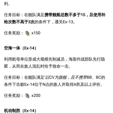
利。
任务目标：在舰队满足
携带舰船总数不多于15，且使用补
给次数不高于3次
的条件下，通关Ex-13。
任务奖励：
x150
空海一体（Ex-14）
利用航母单位形成大规模先制减员，海面作战部队先行隐
匿，从而在敌人混乱时给予致命一击。
任务目标：在舰队满足'
以CV为旗舰，且不携带BB、BC
的
条件下击败Ex-14位于N点的敌人并取得A胜及以上评价。
任务奖励：
x200
机动制胜（Ex-14）