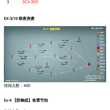
3
3CA 3DD
EX-3/10 暗夜突袭
情报点数：400
Ex-4 【防御战】鱼雷节拍