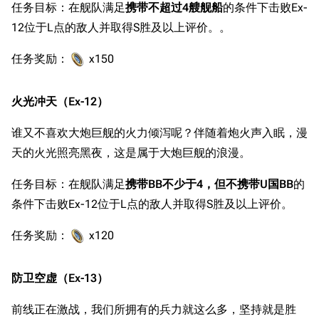
任务目标：在舰队满足
携带不超过4艘舰船
的条件下击败Ex-
12位于L点的敌人并取得S胜及以上评价。。
任务奖励：
x150
火光冲天（Ex-12）
谁又不喜欢大炮巨舰的火力倾泻呢？伴随着炮火声入眠，漫
天的火光照亮黑夜，这是属于大炮巨舰的浪漫。
任务目标：在舰队满足
携带BB不少于4，但不携带U国BB
的
条件下击败Ex-12位于L点的敌人并取得S胜及以上评价。
任务奖励：
x120
防卫空虚（Ex-13）
前线正在激战，我们所拥有的兵力就这么多，坚持就是胜