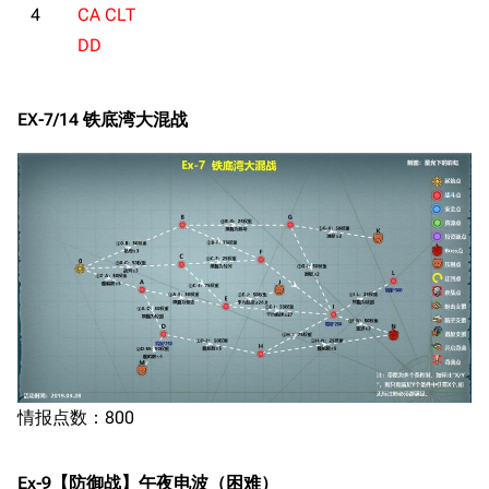
4
CA CLT
DD
EX-7/14 铁底湾大混战
情报点数：800
Ex-9【防御战】午夜电波（困难）