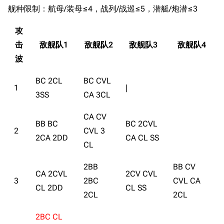
舰种限制：航母/装母≤4，战列/战巡≤5，潜艇/炮潜≤3
攻
击
敌舰队1
敌舰队2
敌舰队3
敌舰队4
波
BC 2CL
BC CVL
1
|
3SS
CA 3CL
CA CV
BB BC
BC 2CVL
2
CVL 3
2CA 2DD
CA CL SS
CL
2BB
BB CV
CA 2CVL
2CV CVL
3
2BC
CVL CA
CL 2DD
CL SS
2CL
2CL
2BC CL