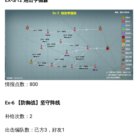
EX-5/12 炮击亨德森
情报点数：800
Ex-6 【防御战】坚守阵线
补给次数：2
出击编队数：己方3，好友1