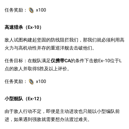
任务奖励：
x100
高速猎杀（Ex-10）
敌人试图构建起坚固的防线阻拦我们，那我们就必须利用高
火力与高机动性并存的重巡洋舰去击破他们。
任务目标：在舰队满足
仅携带CA
的条件下击败Ex-10位于L
点的敌人并取得S胜及以上评价。
任务奖励：
x100
小型舰队（Ex-12）
由于敌人行动不定，即便是主动进攻也只能以小型编队前
进，如果遇到强敌就需要想办法渡过难关。