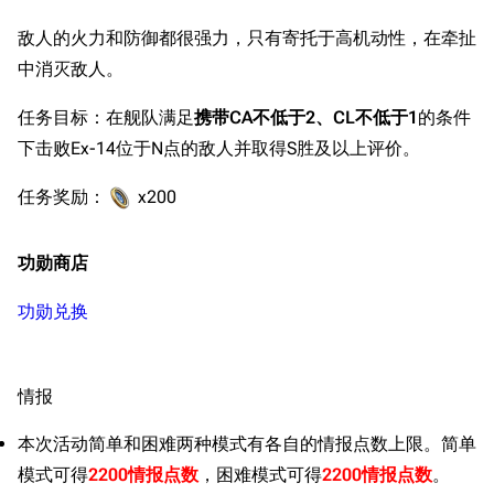
敌人的火力和防御都很强力，只有寄托于高机动性，在牵扯
中消灭敌人。
任务目标：在舰队满足
携带CA不低于2、CL不低于1
的条件
下击败Ex-14位于N点的敌人并取得S胜及以上评价。
任务奖励：
x200
功勋商店
功勋兑换
情报
本次活动简单和困难两种模式有各自的情报点数上限。简单
模式可得
2200情报点数
，困难模式可得
2200情报点数
。