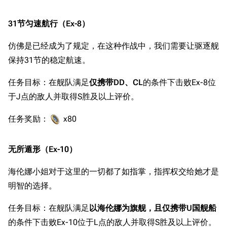
31节匀速航行（Ex-8）
仿佛是已经成为了规定，在这种作战中，我们需要让驱逐舰
保持31节的稳定航速。
任务目标：在舰队满足
仅携带DD、CL
的条件下击败Ex-8位
于J点的敌人并取得S胜及以上评价。
任务奖励：
x80
无所遁形（Ex-10）
海伦娜小姐对于这里的一切都了如指掌，指挥权交给她才是
明智的选择。
任务目标：在舰队满足
以海伦娜为旗舰，且仅携带U国舰船
的条件下击败Ex-10位于L点的敌人并取得S胜及以上评价。