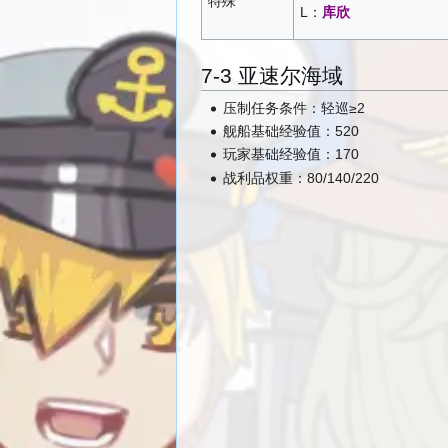
特殊
L：
库欣
7-3 亚速尔海域
压制任务条件：轻巡≥2
舰船基础经验值：520
玩家基础经验值：170
战利品权重：80/140/220