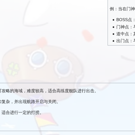
例：当在门神
BOSS
门神点：
道中点：
出门点：
一个可攻略的海域，难度较高，适合高练度舰队进行出击。
加复杂，并出现航路开启与关闭。
，适合进行一定的打捞。