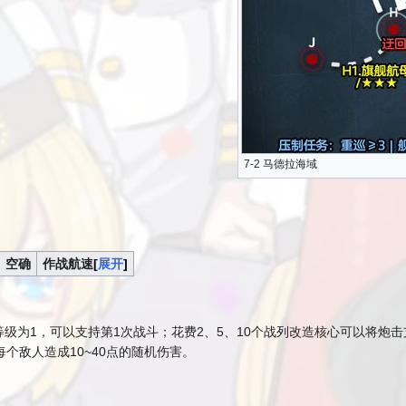
7-2 马德拉海域
空确
作战航速
展开
级为1，可以支持第1次战斗；花费2、5、10个战列改造核心可以将炮击
个敌人造成10~40点的随机伤害。