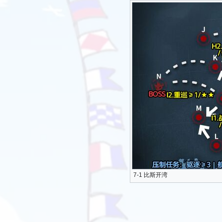
7-1 比斯开湾