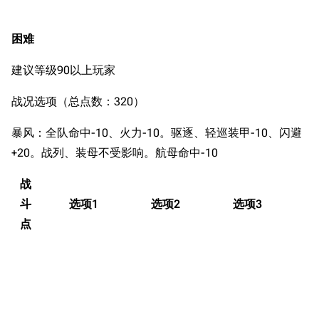
困难
建议等级90以上玩家
战况选项（总点数：320）
暴风：全队命中-10、火力-10。驱逐、轻巡装甲-10、闪避
+20。战列、装母不受影响。航母命中-10
战
斗
选项1
选项2
选项3
点