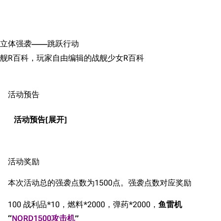
搜索
立体强袭——跳跃行动
舰R百科，玩家自由编辑的战舰少女R百科
活动预告
活动预告
活动奖励
本次活动总的强袭点数为1500点。强袭点数对应奖励
100 战利品*10，燃料*2000，弹药*2000，
鱼雷机
“
NORD1500攻击机
”