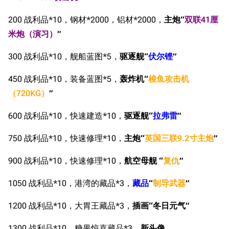
200 战利品*10，钢材*2000，铝材*2000，
主炮“
双联41厘
米炮（演习）
”
300 战利品*10，舰船蓝图*5，
驱逐舰“
伏尔铿
”
450 战利品*10，装备蓝图*5，
轰炸机“
梭鱼攻击机
（720KG）
”
600 战利品*10，快速建造*10，
驱逐舰“
拉弗雷
”
750 战利品*10，快速修理*10，
主炮“
英国三联9.2寸主炮
”
900 战利品*10，快速修理*10，
航空母舰 “
复仇
”
1050 战利品*10，港湾的藏品*3，
藏品
“
制导武器
”
1200 战利品*10，大胃王藏品*3，
插画“冬日元气”
1300 战利品*10，糖果惊喜藏品*3，
新头像