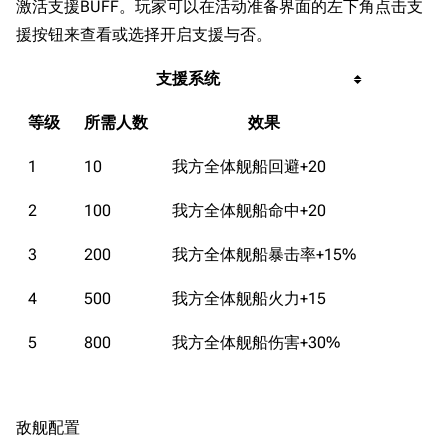
激活支援BUFF。玩家可以在活动准备界面的左下角点击支
援按钮来查看或选择开启支援与否。
支援系统
等级
所需人数
效果
1
10
我方全体舰船回避+20
2
100
我方全体舰船命中+20
3
200
我方全体舰船暴击率+15%
4
500
我方全体舰船火力+15
5
800
我方全体舰船伤害+30%
敌舰配置