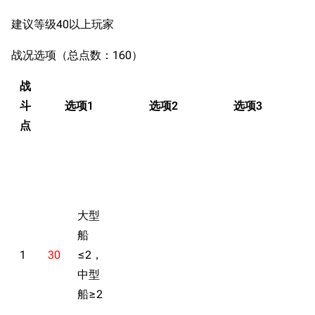
建议等级40以上玩家
战况选项（总点数：160）
战
斗
选项1
选项2
选项3
点
大型
船
1
30
≤2，
中型
船≥2