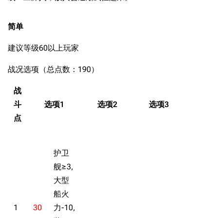
简单
建议等级60以上玩家
战况选项（总点数：190）
战
斗
选项1
选项2
选项3
点
护卫
舰≥3,
大型
船火
1
30
力-10,