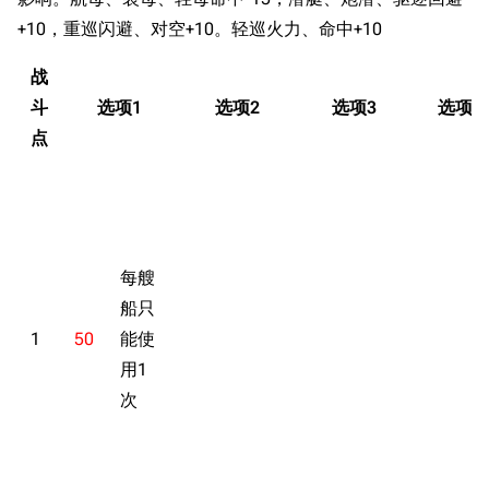
+10，重巡闪避、对空+10。轻巡火力、命中+10
战
斗
选项1
选项2
选项3
选项4
点
每艘
船只
1
50
能使
用1
次