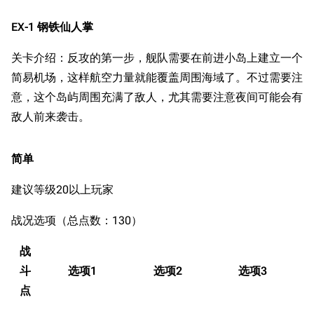
EX-1 钢铁仙人掌
关卡介绍：反攻的第一步，舰队需要在前进小岛上建立一个
简易机场，这样航空力量就能覆盖周围海域了。不过需要注
意，这个岛屿周围充满了敌人，尤其需要注意夜间可能会有
敌人前来袭击。
简单
建议等级20以上玩家
战况选项（总点数：130）
战
斗
选项1
选项2
选项3
点