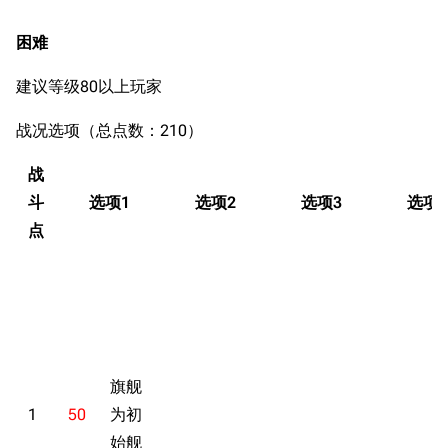
困难
建议等级80以上玩家
战况选项（总点数：210）
战
斗
选项1
选项2
选项3
选项4
点
旗舰
1
50
为初
始舰