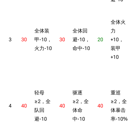
全体火
全体装
全体回
力
3
30
甲-10，
30
避-10，
20
+10，
2
火力-10
命中-10
装甲
+10
轻母
驱逐
重巡
≥2，全
≥2，全
≥2，全
4
40
40
40
3
队回
体命
体暴击
避-10
中-10
率-10%