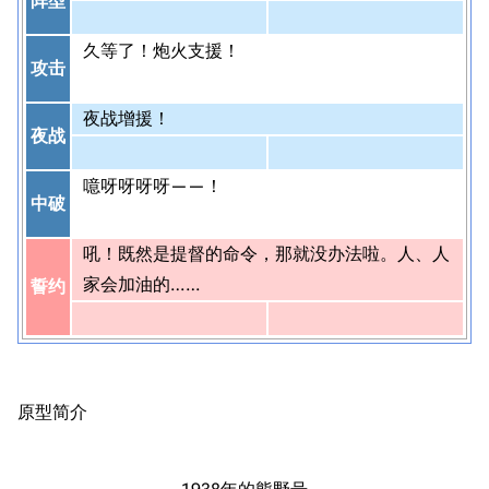
阵型
久等了！炮火支援！
攻击
夜战增援！
夜战
噫呀呀呀呀——！
中破
吼！既然是提督的命令，那就没办法啦。人、人
家会加油的……
誓约
原型简介