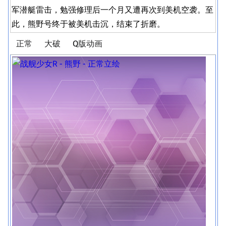
军潜艇雷击，勉强修理后一个月又遭再次到美机空袭。至
此，熊野号终于被美机击沉，结束了折磨。
正常
大破
Q版动画