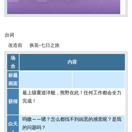
台词
改造前
换装-七日之旅
场
内容
合
标题
画面
最上级重巡洋舰，熊野在此！任何工作都会全力
完成！
获得
呜嗷——嗯？怎么都找不到凶恶的感觉呢？是我
白天
的问题吗？