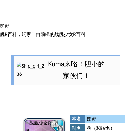
搜索
熊野
舰R百科，玩家自由编辑的战舰少女R百科
Kuma来咯！胆小的
家伙们！
本名
熊野
别名
猁（和谐名）