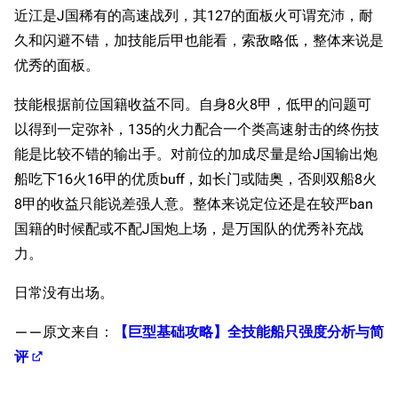
近江是J国稀有的高速战列，其127的面板火可谓充沛，耐
久和闪避不错，加技能后甲也能看，索敌略低，整体来说是
优秀的面板。
技能根据前位国籍收益不同。自身8火8甲，低甲的问题可
以得到一定弥补，135的火力配合一个类高速射击的终伤技
能是比较不错的输出手。对前位的加成尽量是给J国输出炮
船吃下16火16甲的优质buff，如长门或陆奥，否则双船8火
8甲的收益只能说差强人意。整体来说定位还是在较严ban
国籍的时候配或不配J国炮上场，是万国队的优秀补充战
力。
日常没有出场。
——原文来自：
【巨型基础攻略】全技能船只强度分析与简
评