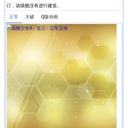
订，该级舰没有进行建造。
正常
大破
Q版动画