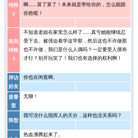
啊……算了算了！本来就是带给你的，怎么能跟
特殊
你抢呢！
2
不知道老姐在家里怎么样了……真亏她能继续忍
受下去。被强迫着学这学那，然后这也不许做那
夜间
也不许做，我们是什么人偶吗？一定要受人摆布
特殊
才行？别开玩笑了！我们也有选择的权利啊！
3
你也在闲逛啊。
拜访
好友
无聊！
提督
室
我可没什么指挥人的天分，这样也没关系吗？
阵型
热血沸腾起来了。