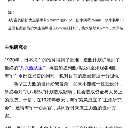
注：
J方案的防护为主装甲带279mm倾斜15°，防水隔壁76mm，水平装甲102
金田私案的防护为主装甲带305mm倾斜15°，防水隔壁102mm，水平装甲1
主炮研究会
1920年，日本海军的预算得到了批准，造舰计划扩展到了
最终的“
八八舰队案
”，再追加战列舰和战列巡洋舰各4艘。
海军军令部在兴奋的同时，也对目前的建设进度十分担忧
——新型主力舰的设计纷繁复杂，如果不能统一这些设计，
势必会对“八八舰队”计划造成影响，也会造成资金与人员上
的浪费。于是，在1920年春天，海军紧急成立了“主炮研究
会”，邀请海军一众高官，共同探讨未来主力舰的设计方
案。