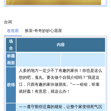
台词
改造前
换装-奇奇妙妙心愿屋
场
内容
合
标题
画面
人多的地方一定少不了有趣的家伙！你也是这么
想的吧，鬼丸。要去做个自我介绍吗？“我是近
江，只跟有趣的家伙做朋友。”——哈哈，听着
获得
就好蠢！有意思，就这么办！
——遵守那些迂腐的规矩，让整个家变得死气沉