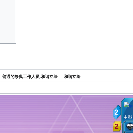
普通的祭典工作人员-和谐立绘
和谐立绘
2
中型
2