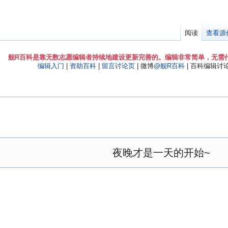
阅读
查看源
舰R百科是靠无数志愿编辑者持续地建设更新完善的。编辑非常简单，无需
编辑入门
|
资助百科
|
留言讨论页
| 微博
@舰R百科
| 百科编辑讨论Q
夜晚才是一天的开始~