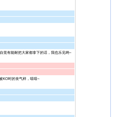
自觉有能耐把大家都拿下的话，我也乐见哟~
KO时的丧气样，嘻嘻~