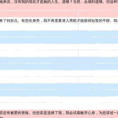
她来说，没有我的现在才是她的人生。遗憾？当然…会感到遗憾。但这样
来了转折点。有您在身旁，我不再需要潜入黑暗才能获得短暂的平静。我
否还有被爱的资格。但您若是选择了我，我会试着敞开心扉，为您讲述一