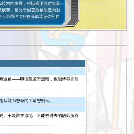
统技术的发展，得以省下吨位安装
被废弃。相比于因变故被改造为航
1925年2月被海军装设炸药自
明道路——即便隐匿于黑暗，也能侍奉光明
是我能为您做的？请您明示。
去。不能留在原地…不能被过去的阴影所吞