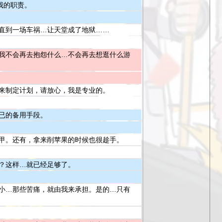
我的职责。
直到一场车祸…让天堂成了地狱……
我不会再去抱怨什么…不会再去想逛什么游
来制定计划，请放心，我是专业的。
已的备用手段。
甲。还有，拿来削苹果的时候也很趁手。
？这样…就已经足够了。
小…那些苦痛，就由我来承担。是的…只有