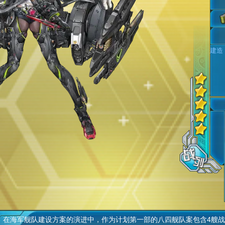
建造
海军舰队建设方案的演进中，作为计划第一部的八四舰队案包含4艘战