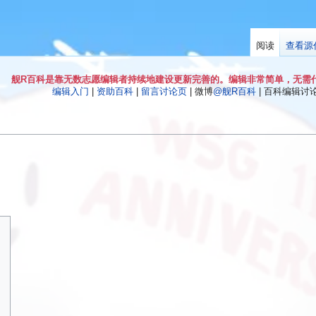
阅读
查看源
舰R百科是靠无数志愿编辑者持续地建设更新完善的。编辑非常简单，无需
编辑入门
|
资助百科
|
留言讨论页
| 微博
@舰R百科
| 百科编辑讨论Q