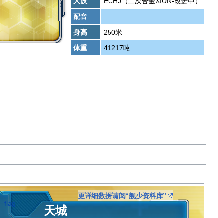
人设
ECHJ（二次合金XION-改进中）
配音
身高
250米
体重
41217吨
更详细数据请阅“舰少资料库”
天城