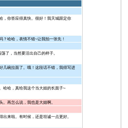
哈，你答应得真快。很好！我天城跟定你
吗？哈哈，表情不错~让我拍一张先！
闯荡了，当然要活出自己的样子。
好几碗拉面了。哦！这段话不错，我得写进
。哈哈，真给我这个当大姐的长面子~
头。再怎么说，我也是大姐啊。
得出来啦。有时候，还是坦诚一点更好。