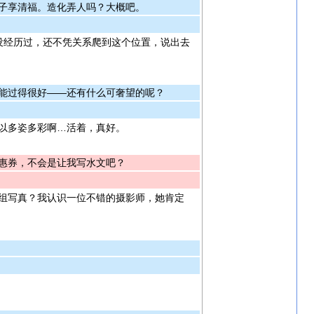
子享清福。造化弄人吗？大概吧。
没经历过，还不凭关系爬到这个位置，说出去
能过得很好——还有什么可奢望的呢？
以多姿多彩啊…活着，真好。
惠券，不会是让我写水文吧？
组写真？我认识一位不错的摄影师，她肯定