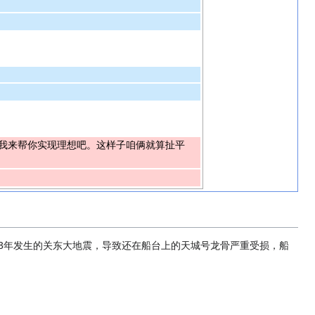
我来帮你实现理想吧。这样子咱俩就算扯平
23年发生的关东大地震，导致还在船台上的天城号龙骨严重受损，船