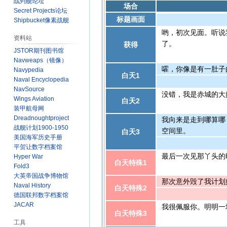
战列舰论坛
场合
Secret Projects论坛
标题画面
Shipbucket像素战舰
哟，初次见面。听说
资料站
了。
获得
JSTOR期刊图书馆
Navweaps（镜像）
嚯，你像是有一肚子
Navypedia
白天1
Naval Encyclopedia
NavSource
没错，我是赤城的大
Wings Aviation
白天2
装甲航母网
Dreadnoughtproject
我向来是走到哪算哪
战舰计划1900-1950
空间里。
白天3
美国海军历史手册
平贺让数字档案馆
最后一次见那丫头的
Hyper War
白天特殊1
Fold3
大英帝国战争博物馆
那次意外毁了我计划
Naval History
白天特殊2
德国联邦数字档案馆
JACAR
我很佩服你。明明一
白天特殊3
工具