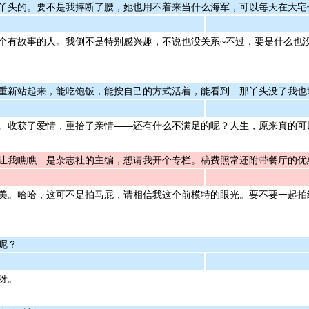
丫头的。要不是我摔断了腰，她也用不着来当什么海军，可以每天在大宅
个有故事的人。我倒不是特别感兴趣，不说也没关系~不过，要是什么也
重新站起来，能吃饱饭，能按自己的方式活着，能看到…那丫头没了我也
。收获了爱情，重拾了亲情——还有什么不满足的呢？人生，原来真的可
让我瞧瞧…是杂志社的主编，想请我开个专栏。稿费照常还附带餐厅的优
美。哈哈，这可不是拍马屁，请相信我这个前模特的眼光。要不要一起拍
呢？
呀。