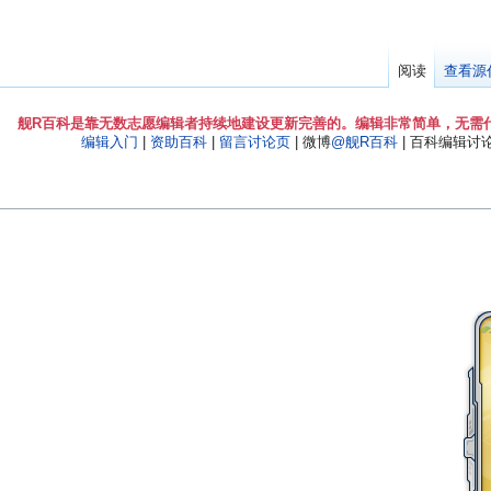
阅读
查看源
舰R百科是靠无数志愿编辑者持续地建设更新完善的。编辑非常简单，无需
编辑入门
|
资助百科
|
留言讨论页
| 微博
@舰R百科
| 百科编辑讨论Q