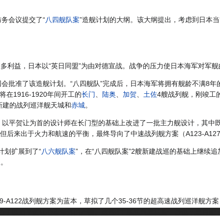
防务会议提交了“
八四舰队案
”造舰计划的大纲。该大纲提出，考虑到日本当
更多利益，日本以“英日同盟”为由对德宣战。战争的压力使日本海军对军
本国会批准了该造舰计划。“八四舰队”完成后，日本海军将拥有舰龄不满8
在1916-1920年间开工的
长门
、
陆奥
、
加贺
、
土佐
4艘战列舰，刚竣工
新建的战列巡洋舰天城和
赤城
。
后，以平贺让为首的设计师在长门型的基础上改进了一批主力舰设计，其中既有战
，但后来出于火力和航速的平衡，最终导向了中速战列舰方案（A123-A1
计划扩展到了“
八六舰队案
”，在“八四舰队案”2艘新建战巡的基础上继续
艘。
19-A122战列舰方案为蓝本，草拟了几个35-36节的超高速战列巡洋舰
部否了以后平贺让心态爆炸的产物。
这些B中速战列舰我是一秒也不想再碰了.