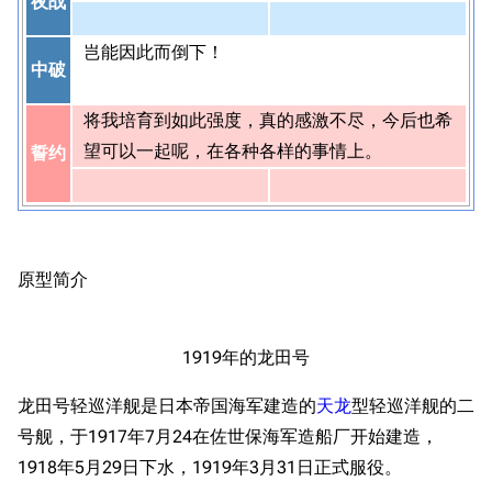
夜战
岂能因此而倒下！
中破
将我培育到如此强度，真的感激不尽，今后也希
望可以一起呢，在各种各样的事情上。
誓约
原型简介
1919年的龙田号
龙田号轻巡洋舰是日本帝国海军建造的
天龙
型轻巡洋舰的二
号舰，于1917年7月24在佐世保海军造船厂开始建造，
1918年5月29日下水，1919年3月31日正式服役。