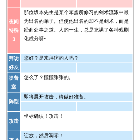
那位坂本先生是某个笨蛋所修习的剑术流派中最
为出名的弟子。但使他出名的却不是剑术，而是
夜间
经商处事之道。人的一生，总是充满了各种戏剧
特殊
化成分呀~
3
您好？是来拜访的人吗？
拜访
好友
怎么了？慌慌张张的。
提督
室
即将展开攻击，请做好准备。
阵型
坐标确认！攻击！
攻击
绽放，然后凋零！