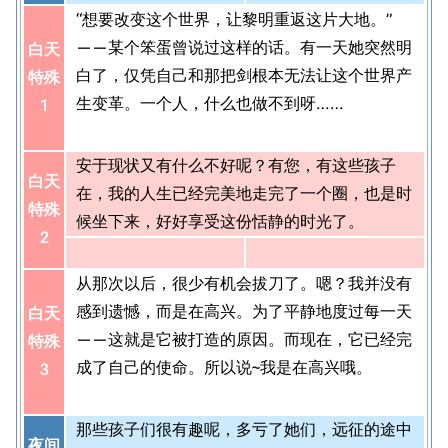
“想要改变这个世界，让黎明重返这片大地。”
——某个笨蛋曾说过这样的话。有一天她突然明
白天
白了，仅凭自己和那把剑根本无法让这个世界产
特殊
生变革。一个人，什么也做不到呀……
1
安于现状又有什么不好呢？有您，有这些孩子
白天
在，我的人生已经完美地走完了一个圈，也是时
特殊
候坐下来，好好享受这份恬静的时光了。
2
从那次以后，很少有机会拔刀了。嗯？我并没有
感到遗憾，而是在高兴。为了平静地度过每一天
白天
——这就是它被打造的原因。而现在，它已经完
特殊
成了自己的使命。所以说~我是在高兴哦。
3
那些孩子们很有趣呢，多亏了她们，远征的途中
夜间