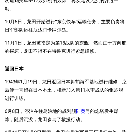
次遭到美军B-17轰炸机的轰炸，再次毫发无损的躲过一
劫。
10月6日，龙田开始进行“东京快车”运输任务，主要负责将
日军部队运往瓜达尔卡纳尔岛。
11月1日，龙田被指定为第18战队的旗舰，然而由于方向舵
的损坏，龙田不得不在特鲁克进行紧急维修。
返回日本
1943年1月19日，龙田返回日本舞鹤海军基地进行维修，之
后便一直留在日本本土，和新加入第11水雷战队的驱逐舰
进行训练。
6月8日，停泊在柱岛泊地的战列舰
陆奥
号的炮塔发生爆
炸，随后沉没，龙田参与了救援行动。