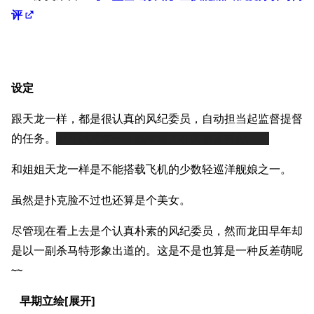
评
设定
跟天龙一样，都是很认真的风纪委员，自动担当起监督提督
的任务。
你可以想象一下她拿着刀在旁边监督你。。
和姐姐天龙一样是不能搭载飞机的少数轻巡洋舰娘之一。
虽然是扑克脸不过也还算是个美女。
尽管现在看上去是个认真朴素的风纪委员，然而龙田早年却
是以一副杀马特形象出道的。这是不是也算是一种反差萌呢
~~
早期立绘