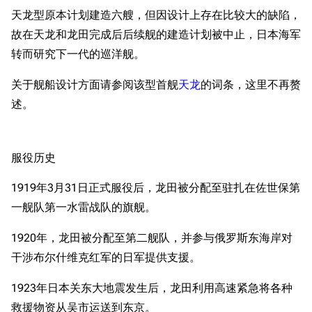
天龙型原本计划建造六艘，但因设计上存在比较大的缺陷，
故在天龙和龙田完成后后续舰的建造计划被中止，日本海军
转而研究下一代的巡洋舰。
关于舰船设计方面请参阅该型首舰
天龙
的词条，这里不再赘
述。
服役历史
1919年3月31日正式服役后，龙田被分配至驻扎在佐世保第
一舰队第一水雷战队的旗舰。
1920年，龙田被分配至第二舰队，并参与俄罗斯东海岸对
干涉布尔什维克红军的日军提供支援。
1923年日本关东大地震发生后，龙田利用高速紧急将各种
救援物资从吴市运送到东京。