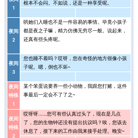
根本不会闷。不如说，还是一种享受呢。
1
哄她们入睡也不是一件容易的事情。毕竟小孩子
都是夜之子嘛，精力仿佛无穷尽一般。说起来，
夜间
还真有些头疼呢。
2
您也睡不着吗？哎呀，您在奇怪的地方很像小孩
夜间
子呢。嗯，倒也不坏~
3
某个笨蛋说要养一些小动物，我跟您打赌，这件
夜间
事最后一定会不了了之~
特殊
1
哎呀呀……您可有些认真过头了，现在是几点
夜间
了，您的生物钟还没有提出抗议吗？唉，您该去
特殊
休息了，接下来的工作由我来接手处理。晚安~
2