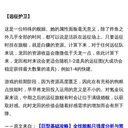
【远征护卫】
这是一位特殊的舰娘。她的属性面板毫无意义，除了炸鱼之
外几乎全部的时间，都可以说是活跃在远征场上。只要远征
时挂在旗舰，就是白赚的资源。计算下来，对于任何远征队
来说，龙田的资源收益会微微低于天龙一点，依此计算下
来，龙田相对来说会更适合随机1-2道具的远征图(大成功会
稳定获得最大数量的道具)，例如1-4的快建。
游戏的前期阶段，因为资源高度匮乏，因此在有充裕的狗粮
点技能时，早早将龙田投入运用的意义是不小的。对氪金玩
家来说，中期之后的远征旗舰有时会让位于满级婚舰，以获
取好感。此时龙田的价值会随着好感需求的增加而会有所下
降。
——原文来自：
【巨型基础攻略】全技能船只强度分析与简