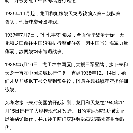
舰，并被分配至中国海域进行巡逻。
1936年11月起，龙田和姐妹舰天龙号被编入第三舰队第十
战队，代替球磨号巡洋舰。
1937年7月7日，“七七事变”爆发，全面侵华战争开始，天
龙和龙田前往中国沿海执行警戒任务，因中国当时海军力量
薄弱，故两舰均未遭遇战事。
1938年5月10日，龙田在中国厦门支援日军登陆，接下来和
天龙一直在中国海域执行任务。直到1938年12月14日，她
们才从前线退下被分配到预备役，随后在舞鹤镇守府担任训
练舰。
为考虑接下来对美国的开战计划，龙田和天龙在1940年11
月15日进行了大规模现代化改造。旧的重油/煤锅炉被新的
燃油锅炉取代，并加装了两门双联装96型25毫米高射炮取
代。