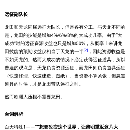
远征副队长
龙田和天龙同属远征大队长，但是各有分工。与天龙不同的
是，龙田的技能是增加4%/6%/8%的大成功几率。由于“大
成功”时的远征资源收益也只是增加50%，从概率上来讲龙
[
2
]
田技能的预期收益仅相当于天龙的一半
，因此资源收益是
不如天龙的。然而大成功的情况下必定获得远征道具，所以
普遍的观点是，天龙负责资源远征，而龙田则负责道具远征
（快速修理、快速建造、图纸）。当资源不算紧张，但急需
道具的时候，才是龙田带队远征之时。
然而欧洲人压根不需要龙田。
台词解析
白天特殊1——“
“想要改变这个世界，让黎明重返这片大