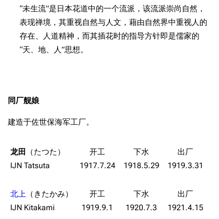
“未生流”是日本花道中的一个流派，该流派崇尚自然，
表现禅境，其重视自然与人文，藉由自然界中重视人的
存在、人道精神，而其插花时的指导方针即是儒家的
“天、地、人”思想。
同厂舰娘
建造于佐世保海军工厂。
龙田
（たつた）
IJN Tatsuta
1917.7.24
1918.5.29
1919.3.31
北上
（きたかみ）
IJN Kitakami
1919.9.1
1920.7.3
1921.4.15