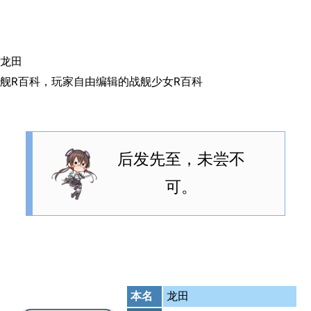
搜索
龙田
舰R百科，玩家自由编辑的战舰少女R百科
后发先至，未尝不
可。
本名
龙田