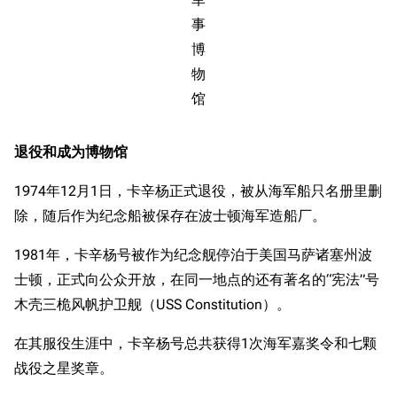
事
博
物
馆
退役和成为博物馆
1974年12月1日，卡辛杨正式退役，被从海军船只名册里删
除，随后作为纪念船被保存在波士顿海军造船厂。
1981年，卡辛杨号被作为纪念舰停泊于美国马萨诸塞州波
士顿，正式向公众开放，在同一地点的还有著名的“宪法”号
木壳三桅风帆护卫舰（USS Constitution）。
在其服役生涯中，卡辛杨号总共获得1次海军嘉奖令和七颗
战役之星奖章。