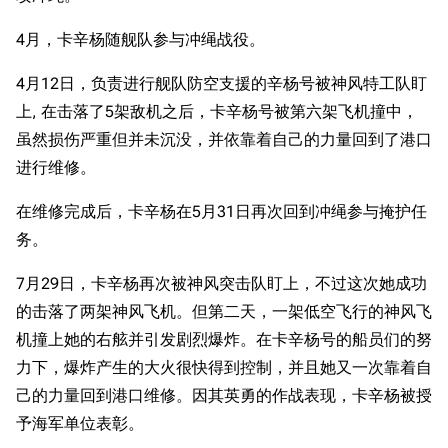
4月，卡辛杨随舰队参与冲绳战役。
4月12日，负责进行舰队防空支援的辛杨号被神风特工队盯
上, 在击落了5架敌机之后，卡辛杨号被第六架飞机撞中，
虽然损伤严重但并未沉没，并依靠着自己的力量回到了港口
进行维修。
在维修完成后，卡辛杨在5月31日再次回到冲绳参与掩护任
务。
7月29日，卡辛杨再次被神风突击队盯上，不过这次她成功
的击落了两架神风飞机。但第二天，一架低空飞行的神风飞
机撞上她的右舷并引发剧烈爆炸。在卡辛杨号的船员们的努
力下，爆炸产生的大火很快得到控制，并且她又一次靠着自
己的力量回到港口维修。因其英勇的作战表现，卡辛杨被授
予海军单位表彰。