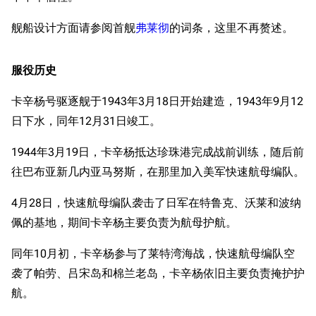
舰船设计方面请参阅首舰
弗莱彻
的词条，这里不再赘述。
服役历史
卡辛杨号驱逐舰于1943年3月18日开始建造，1943年9月12
日下水，同年12月31日竣工。
1944年3月19日，卡辛杨抵达珍珠港完成战前训练，随后前
往巴布亚新几内亚马努斯，在那里加入美军快速航母编队。
4月28日，快速航母编队袭击了日军在特鲁克、沃莱和波纳
佩的基地，期间卡辛杨主要负责为航母护航。
同年10月初，卡辛杨参与了莱特湾海战，快速航母编队空
袭了帕劳、吕宋岛和棉兰老岛，卡辛杨依旧主要负责掩护护
航。