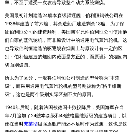
率，不至于遭受一次攻击导致整个动力系统瘫痪。
美国最初计划建造24艘本森级驱逐舰，伯利恒钢铁公司在
1938年建造了前六艘，其余造船厂建造剩余18艘。为了保
证伯利恒公司的建造顺利，美国海军允许伯利恒公司使用他
们自家的蒸汽轮机，而非原设计中的通用电气蒸汽轮机。这
也导致伯利恒建造的驱逐舰在烟囱上与原设计有一定的区
别：伯利恒建造的烟囱内截面是方正的，而原设计的烟囱内
切面则偏圆。
所以为了区分，一般将伯利恒公司制造的型号称为“本森
级”，而采用通用电气蒸汽轮机的型号则被称为“格里维斯
级”，这也是两个级别实际区别不大的原因。
1940年后期，随着法国被德国击败投降后，美国海军在当
年7月追加了24艘本森级和48艘格里维斯级的建造项目，以
便在当时
弗莱彻
级驱逐舰产能还不足时作为过渡，这也是这