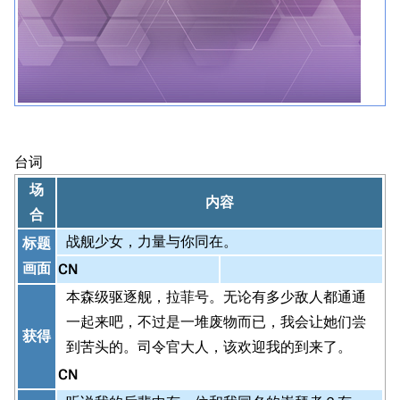
台词
场
内容
合
战舰少女，力量与你同在。
标题
画面
CN
本森级驱逐舰，拉菲号。无论有多少敌人都通通
一起来吧，不过是一堆废物而已，我会让她们尝
获得
到苦头的。司令官大人，该欢迎我的到来了。
CN