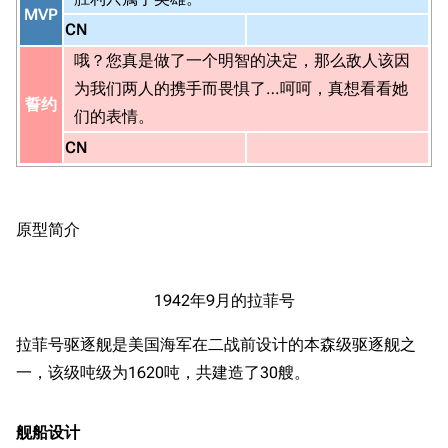
MVP
CN
哦？您真是做了一个明智的决定，那么敌人该因
为我们两人的携手而畏惧了…呵呵，真想看看她
誓约
们的表情。
CN
原型简介
1942年9月的拉菲号
拉菲号驱逐舰是美国海军在二战前设计的本森级驱逐舰之
一，该级吨级为1620吨，共建造了30艘。
舰船设计