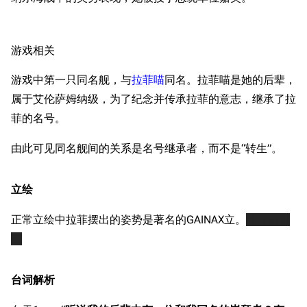
游戏相关
游戏中第一只同名舰，与
拉菲喵
同名。拉菲喵是她的后辈，
属于艾伦萨姆纳级，为了纪念并传承拉菲的意志，继承了拉
菲的名号。
由此可见同名舰间的关系是名号继承者，而不是“转生”。
立绘
正常立绘中拉菲摆出的姿势是著名的GAINAX立。
律师函警
告
台词解析