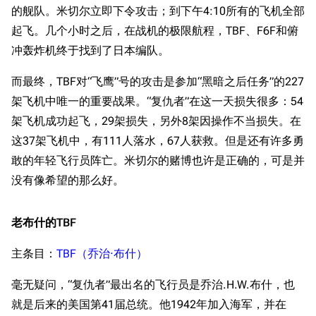
的舰队。米切尔立即下令攻击；到下午4:10所有的飞机全部
起飞。几个小时之后，在战机的极限航程，TBF、F6F和俯
冲轰炸机终于找到了日本编队。
而最终，TBF对“飞鹰”号的攻击是参加“黑暗之后任务”的227
架飞机中唯一的重要战果。“复仇者”在这一天损失很多：54
架飞机成功起飞，29架损失，另外8架因操作不当损失。在
这37架飞机中，有111人落水，67人获救。但是还有许多勇
敢的年轻飞行员阵亡。米切尔的赌博也许是正确的，可是并
没有像希望的那么好。
老布什的TBF
主条目：
TBF（乔治·布什）
毫无疑问，“复仇者”最出名的飞行员是乔治.H.W.布什，也
就是后来的美国第41届总统。他1942年加入海军，并在