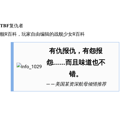
搜索
TBF复仇者
舰R百科，玩家自由编辑的战舰少女R百科
有仇报仇，有怨报
怨……而且味道也不
错。
——美国某资深航母倾情推荐