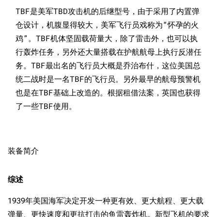
TBF是美军TBD攻击机的后继型号，由于采用了内置弹
仓设计，机腹显得较大，美军飞行员戏称为“怀孕的火
鸡”。TBF机体坚固载荷量大，除了雷击外，也可以执
行轰炸任务，另外还大量搭载在护航航母上执行反潜任
务。TBF最出名的飞行员大概是乔治布什，这位美国总
统二战时是一名TBF的飞行员。另外最早的航母预警机
也是在TBF基础上改造的。根据租借法案，英国也获得
装备简介
综述
1939年美国海军决定开发一种更有效、更大航程、更大载
弹量、更快速度和更抗打击的鱼雷轰炸机。新型飞机的要求